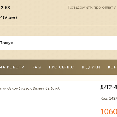
12 68
Повідомити про оплату
4(Viber)
МА РОБОТИ
FAQ
ПРО СЕРВІС
ВІДГУКИ
КОН
ДИТЯЧИ
Код:
142
1060