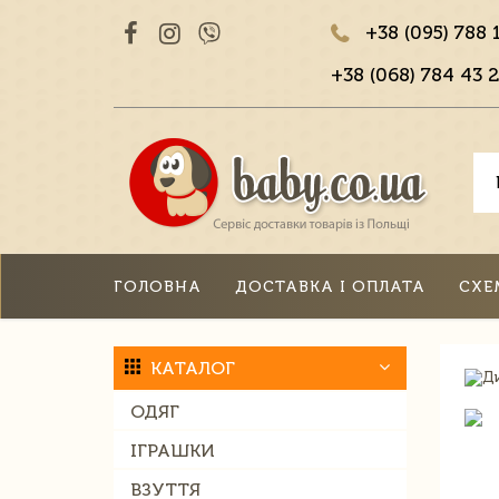
+38 (095) 788 
+38 (068) 784 43 2
ГОЛОВНА
ДОСТАВКА І ОПЛАТА
СХЕ
КАТАЛОГ
ОДЯГ
ІГРАШКИ
ВЗУТТЯ