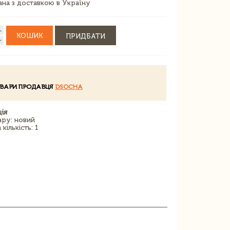
зана з доставкою в Україну
КОШИК
ПРИДБАТИ
ОВАРИ ПРОДАВЦЯ
DSOCHA
ія
ару: новий
кількість: 1