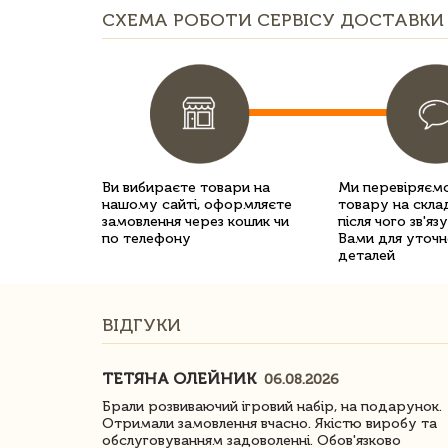
СХЕМА РОБОТИ СЕРВІСУ ДОСТАВКИ 
Ви вибираєте товари на
Ми перевіряємо
нашому сайті, оформляєте
товару на склад
замовлення через кошик чи
після чого зв'яз
по телефону
Вами для уточн
деталей
ВІДГУКИ
ТЕТЯНА ОЛЕЙНИК
06.08.2026
ачество
Брали розвиваючий ігровий набір, на подарунок.
Отримали замовлення вчасно. Якістю виробу та
обслуговуванням задоволенні. Обов'язково