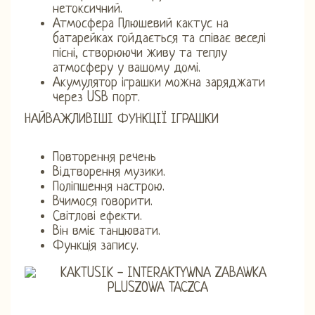
нетоксичний.
Атмосфера Плюшевий кактус на
батарейках гойдається та співає веселі
пісні, створюючи живу та теплу
атмосферу у вашому домі.
Акумулятор іграшки можна заряджати
через USB порт.
НАЙВАЖЛИВІШІ ФУНКЦІЇ ІГРАШКИ
Повторення речень
Відтворення музики.
Поліпшення настрою.
Вчимося говорити.
Світлові ефекти.
Він вміє танцювати.
Функція запису.