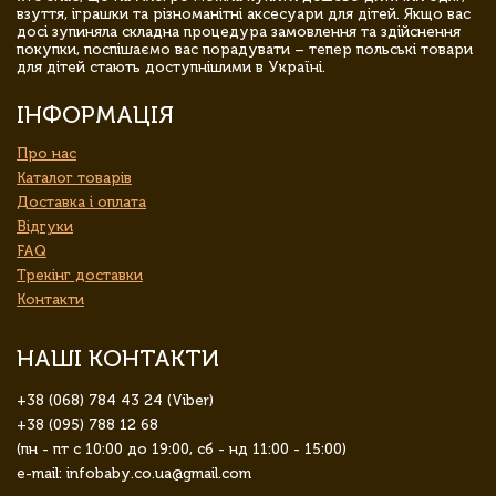
взуття, іграшки та різноманітні аксесуари для дітей. Якщо вас
досі зупиняла складна процедура замовлення та здійснення
покупки, поспішаємо вас порадувати – тепер польські товари
для дітей стають доступнішими в Україні.
ІНФОРМАЦІЯ
Про нас
Каталог товарів
Доставка і оплата
Відгуки
FAQ
Трекінг доставки
Контакти
НАШІ КОНТАКТИ
+38 (068) 784 43 24 (Viber)
+38 (095) 788 12 68
(пн - пт с 10:00 до 19:00, сб - нд 11:00 - 15:00)
e-mail: infobaby.co.ua@gmail.com