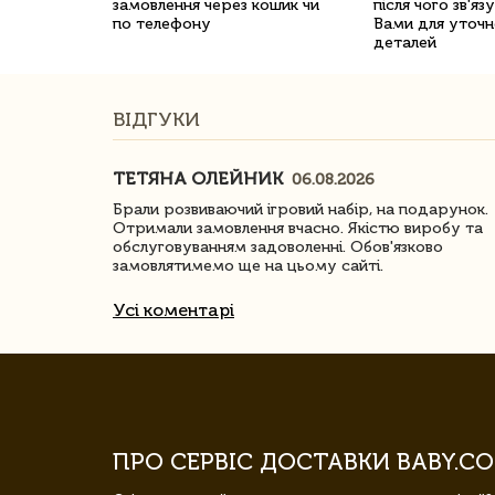
замовлення через кошик чи
після чого зв'яз
по телефону
Вами для уточн
деталей
ВІДГУКИ
ТЕТЯНА ОЛЕЙНИК
06.08.2026
ачество
Брали розвиваючий ігровий набір, на подарунок.
Отримали замовлення вчасно. Якістю виробу та
обслуговуванням задоволенні. Обов'язково
замовлятимемо ще на цьому сайті.
Усі коментарі
ПРО СЕРВІС ДОСТАВКИ BABY.CO