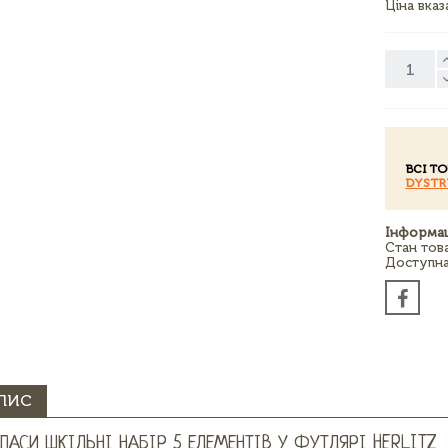
Ціна вка
ВСІ Т
DYSTR
Інформац
Стан тов
Доступна 
ПИС
ПАСИ ШКІЛЬНІ НАБІР 5 ЕЛЕМЕНТІВ У ФУТЛЯРІ HERLITZ