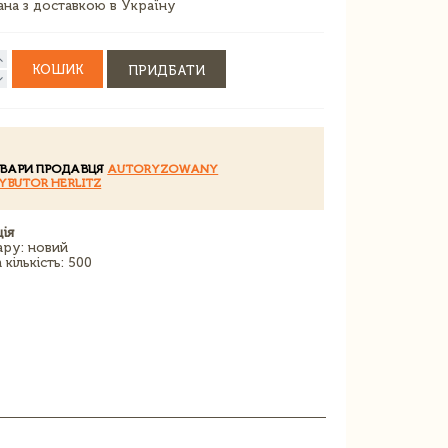
зана з доставкою в Україну
КОШИК
ПРИДБАТИ
ОВАРИ ПРОДАВЦЯ
AUTORYZOWANY
YBUTOR HERLITZ
ія
ару: новий
кількість: 500