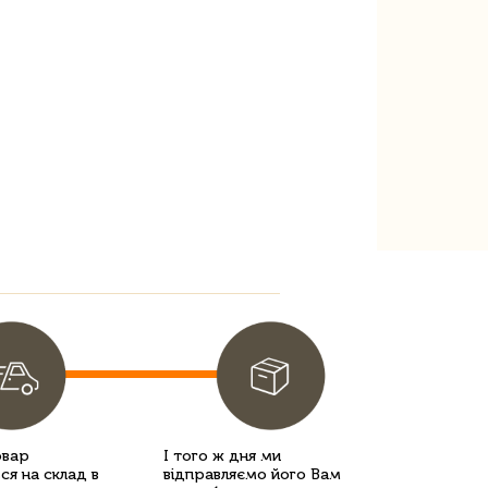
овар
І того ж дня ми
ся на склад в
відправляємо його Вам