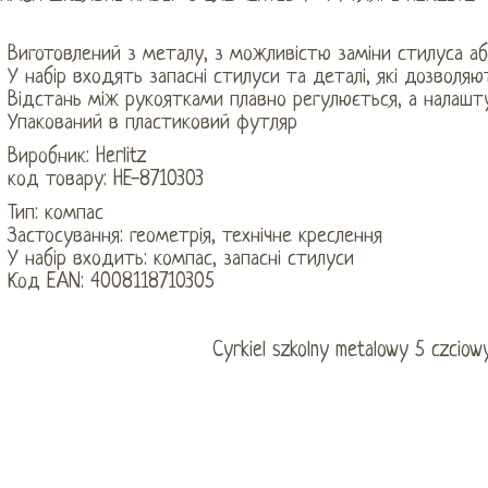
Виготовлений з металу, з можливістю заміни стилуса аб
У набір входять запасні стилуси та деталі, які дозвол
Відстань між рукоятками плавно регулюється, а налашту
Упакований в пластиковий футляр
Виробник: Herlitz
код товару: HE-8710303
Тип: компас
Застосування: геометрія, технічне креслення
У набір входить: компас, запасні стилуси
Код EAN: 4008118710305