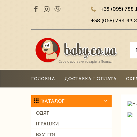
+38 (095) 788 
+38 (068) 784 43 2
ГОЛОВНА
ДОСТАВКА І ОПЛАТА
СХЕ
КАТАЛОГ
ОДЯГ
ІГРАШКИ
ВЗУТТЯ