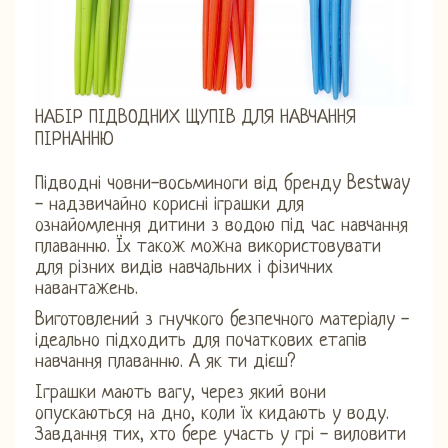
НАБІР ПІДВОДНИХ ЩУПІВ ДЛЯ НАВЧАННЯ
ПІРНАННЮ
Підводні човни-восьминоги від бренду Bestway
- надзвичайно корисні іграшки для
ознайомлення дитини з водою під час навчання
плаванню. Їх також можна використовувати
для різних видів навчальних і фізичних
навантажень.
Виготовлений з гнучкого безпечного матеріалу -
ідеально підходить для початкових етапів
навчання плаванню. А як ти дієш?
Іграшки мають вагу, через який вони
опускаються на дно, коли їх кидають у воду.
Завдання тих, хто бере участь у грі - виловити