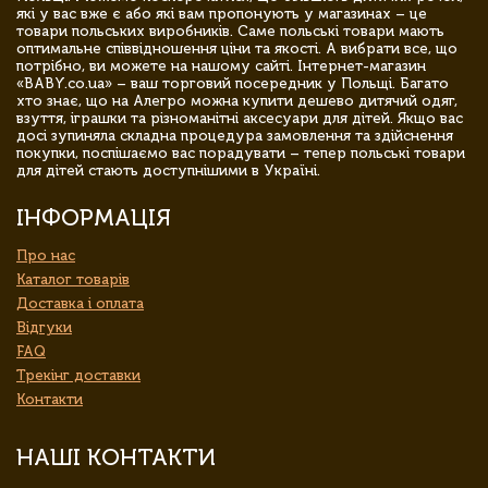
які у вас вже є або які вам пропонують у магазинах – це
товари польських виробників. Саме польські товари мають
оптимальне співвідношення ціни та якості. А вибрати все, що
потрібно, ви можете на нашому сайті. Інтернет-магазин
«BABY.co.ua» – ваш торговий посередник у Польщі. Багато
хто знає, що на Алегро можна купити дешево дитячий одяг,
взуття, іграшки та різноманітні аксесуари для дітей. Якщо вас
досі зупиняла складна процедура замовлення та здійснення
покупки, поспішаємо вас порадувати – тепер польські товари
для дітей стають доступнішими в Україні.
ІНФОРМАЦІЯ
Про нас
Каталог товарів
Доставка і оплата
Відгуки
FAQ
Трекінг доставки
Контакти
НАШІ КОНТАКТИ