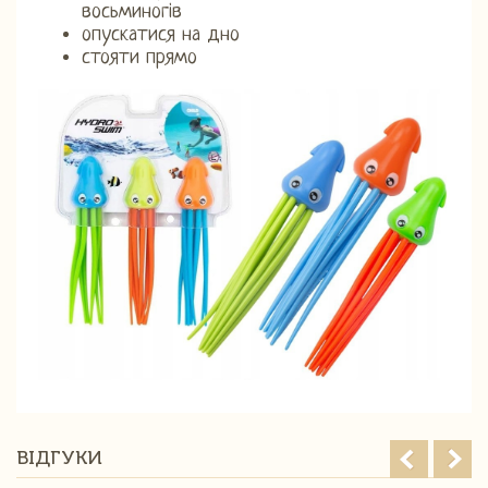
восьминогів
опускатися на дно
стояти прямо
ВІДГУКИ