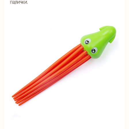
палички.