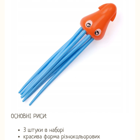
ОСНОВНІ РИСИ:
3 штуки в наборі
красива форма різнокольорових