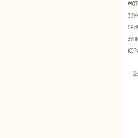
MOT
ЗВУ
ПРИ
ЗУП
КОР