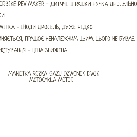
ORBIKE REV MAKER - ДИТЯЧІ ІГРАШКИ РУЧКА ДРОСЕЛЬНО
КИ
МІТКА - ІНОДИ ДРОСЕЛЬ, ДУЖЕ РІДКО
ИНЯЄТЬСЯ, ПРАЦЮЄ НЕНАЛЕЖНИМ ЦЬИМ. ЦЬОГО НЕ БУВАЄ
ИСТУВАННЯ - ЦІНА ЗНИЖЕНА