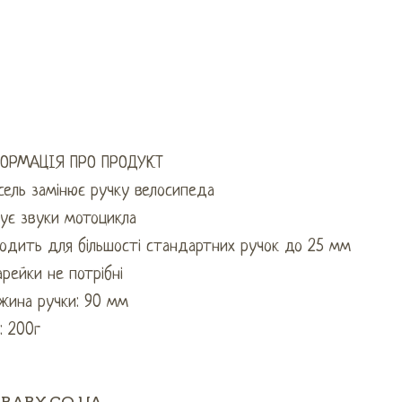
ОРМАЦІЯ ПРО ПРОДУКТ
сель замінює ручку велосипеда
тує звуки мотоцикла
ходить для більшості стандартних ручок до 25 мм
рейки не потрібні
жина ручки: 90 мм
: 200г