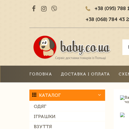
+38 (095) 788 
+38 (068) 784 43 2
ГОЛОВНА
ДОСТАВКА І ОПЛАТА
СХЕ
КАТАЛОГ
ОДЯГ
ІГРАШКИ
ВЗУТТЯ