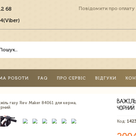
12 68
Повідомити про оплату
4(Viber)
МА РОБОТИ
FAQ
ПРО СЕРВІС
ВІДГУКИ
КОН
ВАЖІЛЬ
ЧОРНИЙ
Код:
142