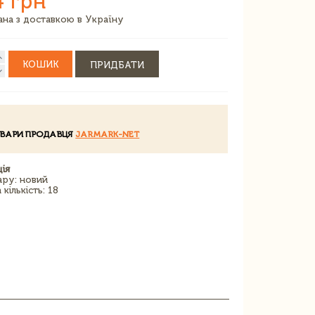
4 грн
зана з доставкою в Україну
КОШИК
ПРИДБАТИ
ОВАРИ ПРОДАВЦЯ
JARMARK-NET
ія
ару: новий
кількість: 18