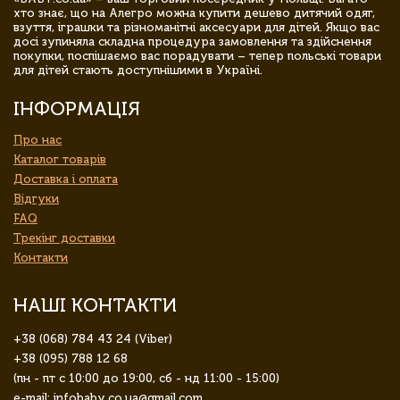
хто знає, що на Алегро можна купити дешево дитячий одяг,
взуття, іграшки та різноманітні аксесуари для дітей. Якщо вас
досі зупиняла складна процедура замовлення та здійснення
покупки, поспішаємо вас порадувати – тепер польські товари
для дітей стають доступнішими в Україні.
ІНФОРМАЦІЯ
Про нас
Каталог товарів
Доставка і оплата
Відгуки
FAQ
Трекінг доставки
Контакти
НАШІ КОНТАКТИ
+38 (068) 784 43 24 (Viber)
+38 (095) 788 12 68
(пн - пт с 10:00 до 19:00, сб - нд 11:00 - 15:00)
e-mail: infobaby.co.ua@gmail.com