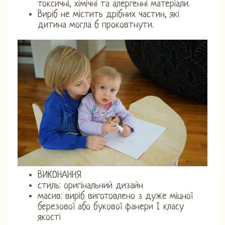
токсичні, хімічні та алергенні матеріали.
Виріб не містить дрібних частин, які
дитина могла б проковтнути.
ВИКОНАННЯ
стиль: оригінальний дизайн
масив: виріб виготовлено з дуже міцної
березової або букової фанери І класу
якості