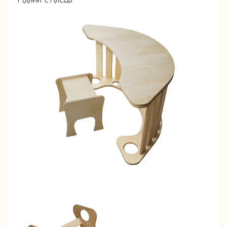
і білий стілець