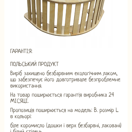
ГАРАНТІЯ:
ПОЛЬСЬКИЙ ПРОДУКТ
Виріб захищено безбарвним екологічним лаком,
що забезпечує його довготривале безпроблемне
використання.
На товар поширюється гарантія виробника 24
МІСЯЦІ.
Пропозиція поширюється на модель: B. розмір L
в кольорі:
біле коромисло (дошки і верх безбарвні, лаковані)