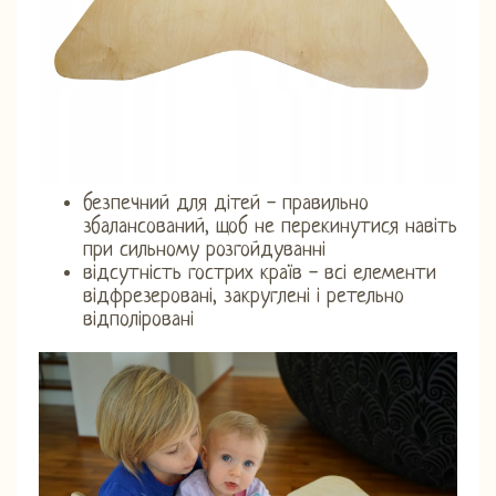
безпечний для дітей - правильно
збалансований, щоб не перекинутися навіть
при сильному розгойдуванні
відсутність гострих країв - всі елементи
відфрезеровані, закруглені і ретельно
відполіровані