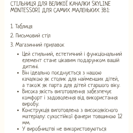
СТІЛЬНИЦЯ ДЛЯ ВЕЛИКОЇ КАЧАЛКИ SKYLINE
MONTESSORI ДЛЯ САМИХ МАЛЕНЬКИХ 3В1:
1. Таблиця
2. Письмовий стіл
3. Магазинний прилавок
Цей стильний, естетичний і функціональний
елемент стане цікавим подарунком вашій
дитині.
Він ідеально поєднується з нашою
качалкою як столик для найменших дітей,
а також як парта для дітей старшого віку.
Висока якість виготовлення забезпечує
комфорт і задоволення від використання
виробу.
Конструкція виготовлена ​​з високоякісного
матеріалу: сухостійкої фанери товщиною 12
мм.
У виробництві не використовуються