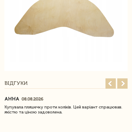
ВІДГУКИ
АННА
08.08.2026
Купувала пляшечку проти коліків. Цей варіант спрацював.
якістю та ціною задоволена.