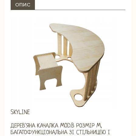
ОПИС
SKYLINE
ДЕРЕВ'ЯНА КАЧАЛКА MOD.B РОЗМІР M,
БАГАТОФУНКЦІОНАЛЬНА ЗІ СТІЛЬНИЦЕЮ І