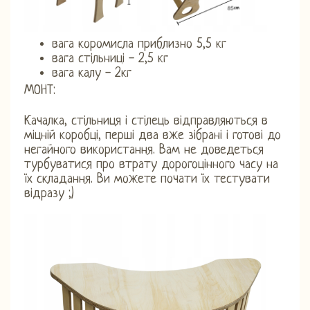
вага коромисла приблизно 5,5 кг
вага стільниці - 2,5 кг
вага калу - 2кг
МОНТ:
Качалка, стільниця і стілець відправляються в
міцній коробці, перші два вже зібрані і готові до
негайного використання. Вам не доведеться
турбуватися про втрату дорогоцінного часу на
їх складання. Ви можете почати їх тестувати
відразу ;)