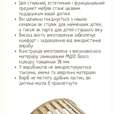
Цей стильний, естетичний і функціональний
предмет меблів стане цікавим
подарунком вашій дитині.
Він ідеально поєднується з нашою
качалкою як столик для найменших дітей,
а також як парта для дітей старшого віку.
Висока якість виготовлення забезпечує
комфорт і задоволення від використання
виробу.
Конструкція виготовлена ​​з високоякісного
матеріалу: ламінований МДФ білого
кольору товщиною 18 мм.
У виробництві не використовуються
токсичні, хімічні та алергенні матеріали.
Виріб не містить дрібних частин, які
дитина могла б проковтнути.