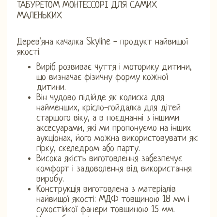
ТАБУРЕТОМ МОНТЕССОРІ ДЛЯ САМИХ
МАЛЕНЬКИХ
Дерев'яна качалка Skyline - продукт найвищої
якості.
Виріб розвиває чуття і моторику дитини,
що визначає фізичну форму кожної
дитини.
Він чудово підійде як колиска для
найменших, крісло-гойдалка для дітей
старшого віку, а в поєднанні з іншими
аксесуарами, які ми пропонуємо на інших
аукціонах, його можна використовувати як:
гірку, скеледром або парту.
Висока якість виготовлення забезпечує
комфорт і задоволення від використання
виробу.
Конструкція виготовлена ​​з матеріалів
найвищої якості: МДФ товщиною 18 мм і
сухостійкої фанери товщиною 15 мм.