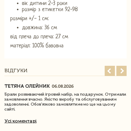
вік дитини 2-3 роки
розмір з етикетки 92-98
розміри +/- 1 см:
довжина: 36 см
від плеча до плеча: 27 см
матеріал: 100% бавовна
ВІДГУКИ
ТЕТЯНА ОЛЕЙНИК
06.08.2026
Брали розвиваючий ігровий набір, на подарунок. Отримали
замовлення вчасно. Якістю виробу та обслуговуванням
задоволенні. Обов'язково замовлятимемо ще на цьому
сайті.
Усі коментарі