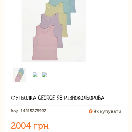
ФУТБОЛКА GEORGE 98 РІЗНОКОЛЬОРОВА
Код:
14215275922
Як купувати
2004 грн