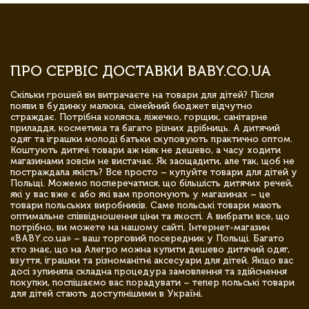
ПРО СЕРВІС ДОСТАВКИ BABY.CO.UA
Скільки грошей ви витрачаєте на товари для дітей? Після
появи в будинку малюка, сімейний бюджет відчутно
страждає. Потрібна коляска, ліжечко, горщик, санітарне
приладдя, косметика та багато різних дрібниць. А дитячий
одяг та іграшки молоді батьки скуповують практично оптом.
Коштують дитячі товари аж ніяк не дешево, а часу ходити
магазинами зовсім не вистачає. Як заощадити, але так, щоб не
постраждала якість? Все просто – купуйте товари для дітей у
Польщі. Можемо посперечатися, що більшість дитячих речей,
які у вас вже є або які вам пропонують у магазинах – це
товари польських виробників. Саме польські товари мають
оптимальне співвідношення ціни та якості. А вибрати все, що
потрібно, ви можете на нашому сайті. Інтернет-магазин
«BABY.co.ua» – ваш торговий посередник у Польщі. Багато
хто знає, що на Алегро можна купити дешево дитячий одяг,
взуття, іграшки та різноманітні аксесуари для дітей. Якщо вас
досі зупиняла складна процедура замовлення та здійснення
покупки, поспішаємо вас порадувати – тепер польські товари
для дітей стають доступнішими в Україні.