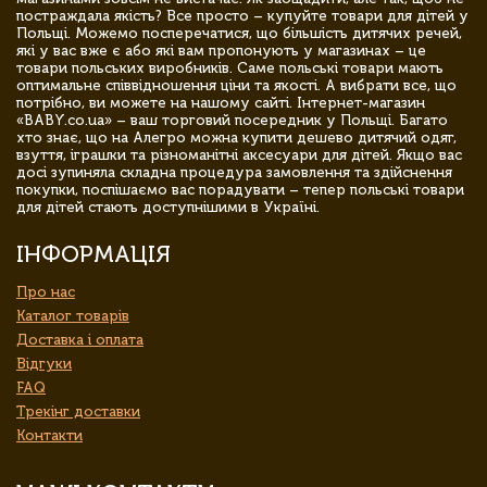
постраждала якість? Все просто – купуйте товари для дітей у
Польщі. Можемо посперечатися, що більшість дитячих речей,
які у вас вже є або які вам пропонують у магазинах – це
товари польських виробників. Саме польські товари мають
оптимальне співвідношення ціни та якості. А вибрати все, що
потрібно, ви можете на нашому сайті. Інтернет-магазин
«BABY.co.ua» – ваш торговий посередник у Польщі. Багато
хто знає, що на Алегро можна купити дешево дитячий одяг,
взуття, іграшки та різноманітні аксесуари для дітей. Якщо вас
досі зупиняла складна процедура замовлення та здійснення
покупки, поспішаємо вас порадувати – тепер польські товари
для дітей стають доступнішими в Україні.
ІНФОРМАЦІЯ
Про нас
Каталог товарів
Доставка і оплата
Відгуки
FAQ
Трекінг доставки
Контакти