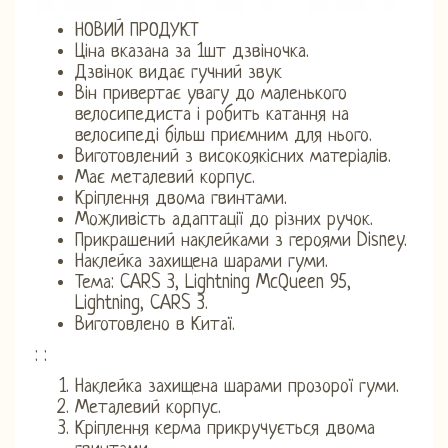
НОВИЙ ПРОДУКТ
Ціна вказана за 1шт дзвіночка.
Дзвінок видає гучний звук
Він привертає увагу до маленького
велосипедиста і робить катання на
велосипеді більш приємним для нього.
Виготовлений з високоякісних матеріалів.
Має металевий корпус.
Кріплення двома гвинтами.
Можливість адаптації до різних ручок.
Прикрашений наклейками з героями Disney.
Наклейка захищена шарами гуми.
Тема: CARS 3, Lightning McQueen 95,
Lightning, CARS 3.
Виготовлено в Китаї.
: :
Наклейка захищена шарами прозорої гуми.
Металевий корпус.
Кріплення керма прикручується двома