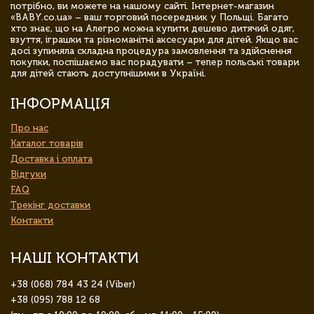
потрібно, ви можете на нашому сайті. Інтернет-магазин
«BABY.co.ua» – ваш торговий посередник у Польщі. Багато
хто знає, що на Алегро можна купити дешево дитячий одяг,
взуття, іграшки та різноманітні аксесуари для дітей. Якщо вас
досі зупиняла складна процедура замовлення та здійснення
покупки, поспішаємо вас порадувати – тепер польські товари
для дітей стають доступнішими в Україні.
ІНФОРМАЦІЯ
Про нас
Каталог товарів
Доставка і оплата
Відгуки
FAQ
Трекінг доставки
Контакти
НАШІ КОНТАКТИ
+38 (068) 784 43 24 (Viber)
+38 (095) 788 12 68