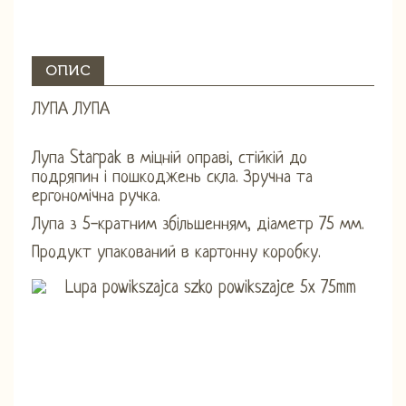
ОПИС
ЛУПА ЛУПА
Лупа Starpak в міцній оправі, стійкій до
подряпин і пошкоджень скла. Зручна та
ергономічна ручка.
Лупа з 5-кратним збільшенням, діаметр 75 мм.
Продукт упакований в картонну коробку.