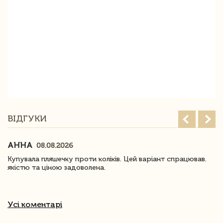
ВІДГУКИ
АННА
08.08.2026
Купувала пляшечку проти коліків. Цей варіант спрацював.
якістю та ціною задоволена.
Усі коментарі