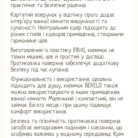
практичне та безпечне рішення.
Картатий візерунок у відтінку сірого додає
інтер’єру ванної кімнати вишуканості та
сучасності. Нейтральний колір підходить до
різних стилів і кольорів приміщення, створюючи
гармонійне ціле.
Виготовлений із пластику (ПВХ), килимок не
тільки міцний, але й простий у догляді.
Протиковзка поверхня забезпечує додаткову
безпеку під час купання.
Функціональність і використання: ідеально
підходить для душу, килимок BERILO також
можна використовувати в інших приміщеннях
ванної кімнати. Маленький і компактний, він не
займає багато місця і при цьому підвищує
комфорт використання.
Безпека та гігієнічність: протиковзка поверхня
запобігає випадковим падінням і ковзанню, що
особливо важливо у водному середовищі. Крім