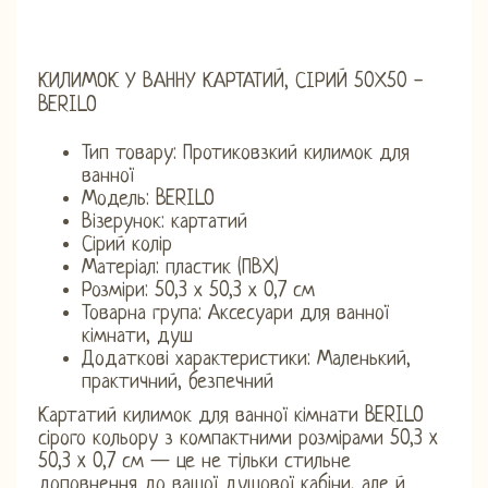
КИЛИМОК У ВАННУ КАРТАТИЙ, СІРИЙ 50Х50 -
BERILO
Тип товару: Протиковзкий килимок для
ванної
Модель: BERILO
Візерунок: картатий
Сірий колір
Матеріал: пластик (ПВХ)
Розміри: 50,3 х 50,3 х 0,7 см
Товарна група: Аксесуари для ванної
кімнати, душ
Додаткові характеристики: Маленький,
практичний, безпечний
Картатий килимок для ванної кімнати BERILO
сірого кольору з компактними розмірами 50,3 x
50,3 x 0,7 см — це не тільки стильне
доповнення до вашої душової кабіни, але й