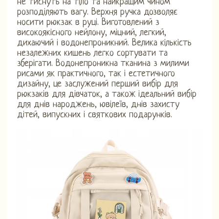
не тиснуть на тіло та найкращим чином
розподіляють вагу. Верхня ручка дозволяє
носити рюкзак в руці. Виготовлений з
високоякісного нейлону, міцний, легкий,
дихаючий і водонепроникний. Велика кількість
незалежних кишень легко сортувати та
зберігати. Водонепроникна тканина з милими
рисами як практичного, так і естетичного
дизайну, це заслужений перший вибір для
рюкзаків для дівчаток, а також ідеальний вибір
для днів народжень, ювілеїв, днів захисту
дітей, випускних і святкових подарунків.