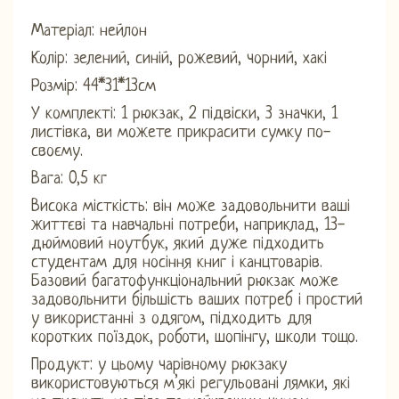
Матеріал: нейлон
Колір: зелений, синій, рожевий, чорний, хакі
Розмір: 44*31*13см
У комплекті: 1 рюкзак, 2 підвіски, 3 значки, 1
листівка, ви можете прикрасити сумку по-
своєму.
Вага: 0,5 кг
Висока місткість: він може задовольнити ваші
життєві та навчальні потреби, наприклад, 13-
дюймовий ноутбук, який дуже підходить
студентам для носіння книг і канцтоварів.
Базовий багатофункціональний рюкзак може
задовольнити більшість ваших потреб і простий
у використанні з одягом, підходить для
коротких поїздок, роботи, шопінгу, школи тощо.
Продукт: у цьому чарівному рюкзаку
використовуються м’які регульовані лямки, які