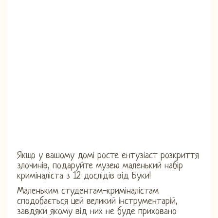
Якщо у вашому домі росте ентузіаст розкриття
злочинів, подаруйте музею маленький набір
криміналіста з 12 дослідів від Буки!
Маленьким студентам-криміналістам
сподобається цей великий інструментарій,
завдяки якому від них не буде приховано