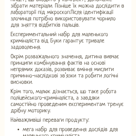
зібрати матеріали. Пізніше їх можна дослідити в
лабораторії під мікроскоп.Після ідентифікації
злочинця потрібно використовувати чорнило
для зняття відбитків пальців.
Експериментальний набір для маленького
криміналіста від Буки гарантує тривале
задоволення.
Окрім розважального значення, дитина вивчає
принципи комбінування фактів на основі
непрямих доказів, розвиває вміння мислити
причинно-наслідкові зв’язки та робити логічні
висновки.
Крім того, малюк дізнається, що таке робота
поліцейського-криміналіста, а завдяки
самостійно проведеним експериментам тренує
дрібну моторику.
Найважливіші переваги продукту:
мега набір для проведення дослідів для