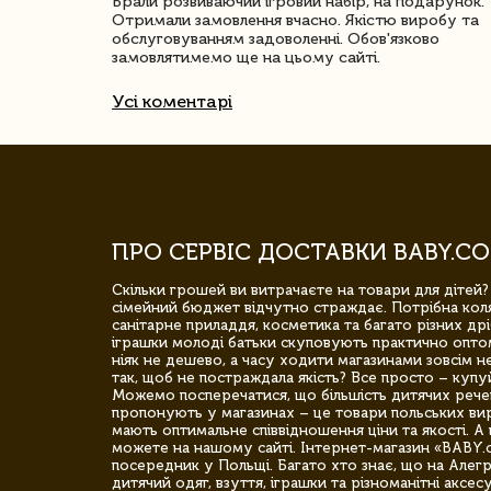
ачество
Брали розвиваючий ігровий набір, на подарунок.
Отримали замовлення вчасно. Якістю виробу та
обслуговуванням задоволенні. Обов'язково
замовлятимемо ще на цьому сайті.
Усі коментарі
ПРО СЕРВІС ДОСТАВКИ BABY.CO
Скільки грошей ви витрачаєте на товари для дітей?
сімейний бюджет відчутно страждає. Потрібна коля
санітарне приладдя, косметика та багато різних дрі
іграшки молоді батьки скуповують практично опто
ніяк не дешево, а часу ходити магазинами зовсім не
так, щоб не постраждала якість? Все просто – купу
Можемо посперечатися, що більшість дитячих речей,
пропонують у магазинах – це товари польських вир
мають оптимальне співвідношення ціни та якості. А 
можете на нашому сайті. Інтернет-магазин «BABY.
посередник у Польщі. Багато хто знає, що на Але
дитячий одяг, взуття, іграшки та різноманітні аксес