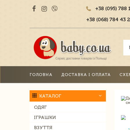
+38 (095) 788 
+38 (068) 784 43 2
ГОЛОВНА
ДОСТАВКА І ОПЛАТА
СХЕ
КАТАЛОГ
ОДЯГ
ІГРАШКИ
ВЗУТТЯ