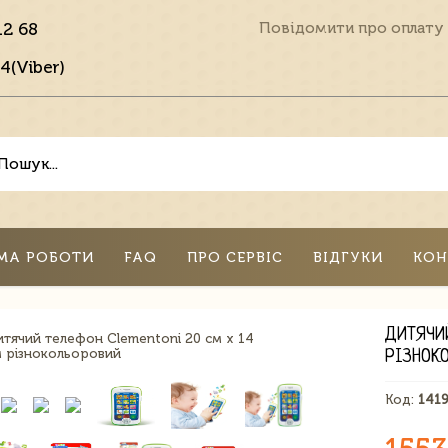
12 68
Повідомити про оплату
4(Viber)
МА РОБОТИ
FAQ
ПРО СЕРВІС
ВІДГУКИ
КОН
ДИТЯЧИ
РІЗНОК
Код:
141