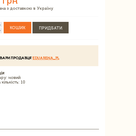
 грн
зана з доставкою в Україну
КОШИК
ПРИДБАТИ
ОВАРИ ПРОДАВЦЯ
EDUARENA_PL
ія
ару: новий
кількість: 10