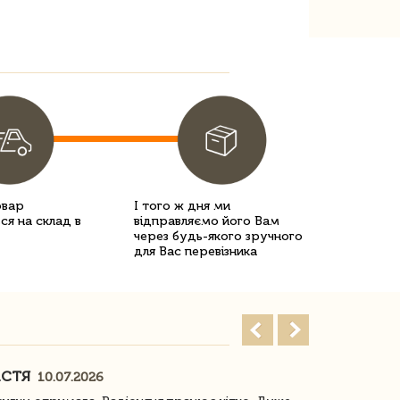
овар
І того ж дня ми
ся на склад в
відправляємо його Вам
через будь-якого зручного
для Вас перевізника
АСТЯ
ПОГОРЕЛО
10.07.2026