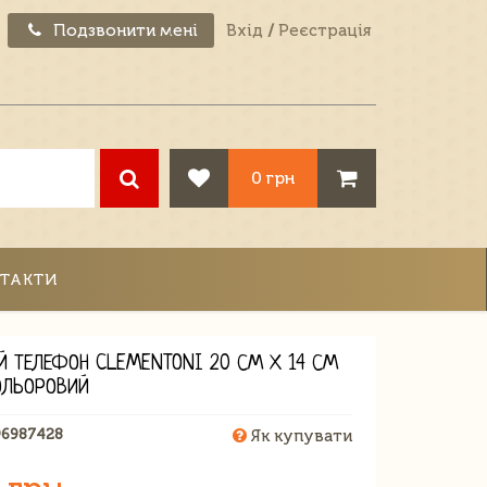
Подзвонити мені
Вхід
/
Реєстрація
0 грн
ТАКТИ
Й ТЕЛЕФОН CLEMENTONI 20 СМ Х 14 СМ
ОЛЬОРОВИЙ
96987428
Як купувати