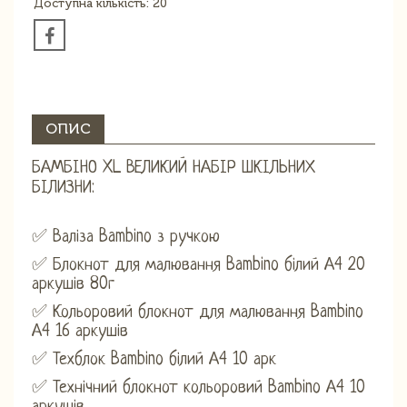
Доступна кількість: 20
ОПИС
БАМБІНО XL ВЕЛИКИЙ НАБІР ШКІЛЬНИХ
БІЛИЗНИ:
✅ Валіза Bambino з ручкою
✅ Блокнот для малювання Bambino білий А4 20
аркушів 80г
✅ Кольоровий блокнот для малювання Bambino
А4 16 аркушів
✅ Техблок Bambino білий А4 10 арк
✅ Технічний блокнот кольоровий Bambino А4 10