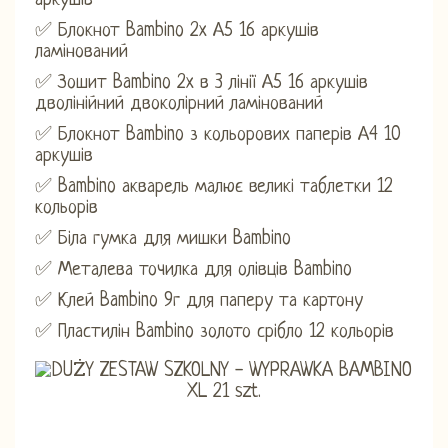
аркушів
✅ Блокнот Bambino 2x А5 16 аркушів
ламінований
✅ Зошит Bambino 2x в 3 лінії А5 16 аркушів
дволінійний двоколірний ламінований
✅ Блокнот Bambino з кольорових паперів А4 10
аркушів
✅ Bambino акварель малює великі таблетки 12
кольорів
✅ Біла гумка для мишки Bambino
✅ Металева точилка для олівців Bambino
✅ Клей Bambino 9г для паперу та картону
✅ Пластилін Bambino золото срібло 12 кольорів