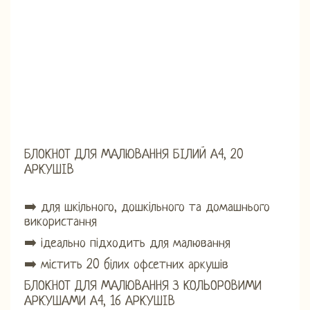
БЛОКНОТ ДЛЯ МАЛЮВАННЯ БІЛИЙ А4, 20
АРКУШІВ
➡️ для шкільного, дошкільного та домашнього
використання
➡️ ідеально підходить для малювання
➡️ містить 20 білих офсетних аркушів
БЛОКНОТ ДЛЯ МАЛЮВАННЯ З КОЛЬОРОВИМИ
АРКУШАМИ А4, 16 АРКУШІВ