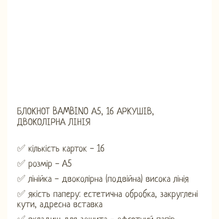
БЛОКНОТ BAMBINO А5, 16 АРКУШІВ,
ДВОКОЛІРНА ЛІНІЯ
✅ кількість карток - 16
✅ розмір - А5
✅ лінійка - двоколірна (подвійна) висока лінія
✅ якість паперу: естетична обробка, закруглені
кути, адресна вставка