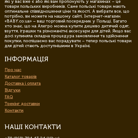
які у вас вже є або які вам пропонують у магазинах – це
товари польських виробників. Саме польські товари мають
оптимальне співвідношення ціни та якості. А вибрати все, що
потрібно, ви можете на нашому сайті. Інтернет-магазин
«BABY.co.ua» – ваш торговий посередник у Польщі. Багато
хто знає, що на Алегро можна купити дешево дитячий одяг,
взуття, іграшки та різноманітні аксесуари для дітей. Якщо вас
досі зупиняла складна процедура замовлення та здійснення
покупки, поспішаємо вас порадувати – тепер польські товари
для дітей стають доступнішими в Україні.
ІНФОРМАЦІЯ
Про нас
Каталог товарів
Доставка і оплата
Відгуки
FAQ
Трекінг доставки
Контакти
НАШІ КОНТАКТИ