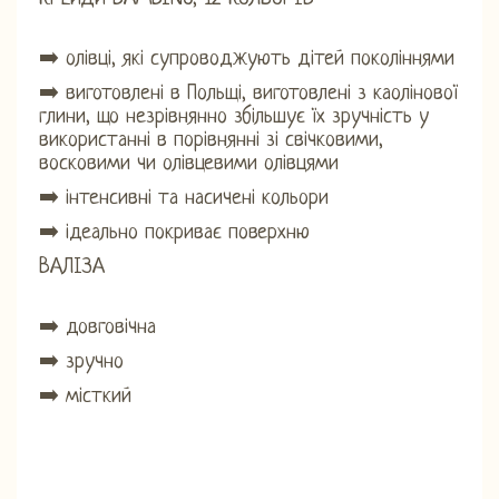
➡️ олівці, які супроводжують дітей поколіннями
➡️ виготовлені в Польщі, виготовлені з каолінової
глини, що незрівнянно збільшує їх зручність у
використанні в порівнянні зі свічковими,
восковими чи олівцевими олівцями
➡️ інтенсивні та насичені кольори
➡️ ідеально покриває поверхню
ВАЛІЗА
➡️ довговічна
➡️ зручно
➡️ місткий