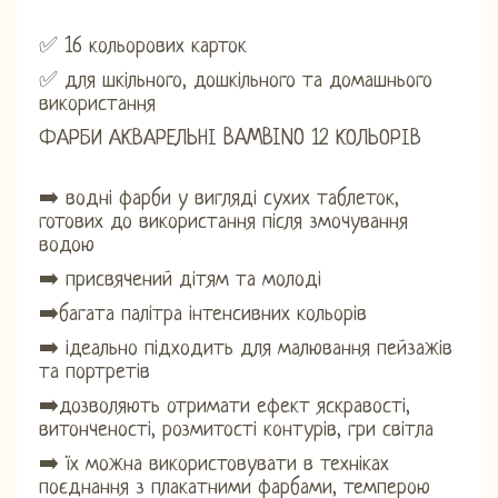
✅ 16 кольорових карток
✅ для шкільного, дошкільного та домашнього
використання
ФАРБИ АКВАРЕЛЬНІ BAMBINO 12 КОЛЬОРІВ
➡️ водні фарби у вигляді сухих таблеток,
готових до використання після змочування
водою
➡️ присвячений дітям та молоді
➡️багата палітра інтенсивних кольорів
➡️ ідеально підходить для малювання пейзажів
та портретів
➡️дозволяють отримати ефект яскравості,
витонченості, розмитості контурів, гри світла
➡️ їх можна використовувати в техніках
поєднання з плакатними фарбами, темперою