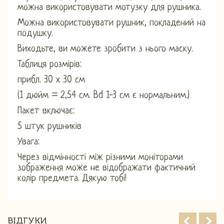
можна використовувати мотузку для рушника.
Можна використовувати рушник, покладений на
подушку.
Виходьте, ви можете зробити з нього маску.
Таблиця розмірів:
прибл. 30 х 30 см
(1 дюйм = 2,54 см. Bd 1-3 см є нормальним.)
Пакет включає:
5 штук рушників
Увага:
Через відмінності між різними моніторами
зображення може не відображати фактичний
колір предмета. Дякую тобі!
ВІДГУКИ