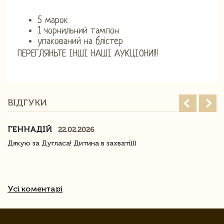
5 марок
1 чорнильний тампон
упакований на блістер
ПЕРЕГЛЯНЬТЕ ІНШІ НАШІ АУКЦІОНИ!!!
ВІДГУКИ
ГЕННАДІЙ
22.02.2026
Дякую за Дугласа! Дитина в захваті)))
Усі коментарі