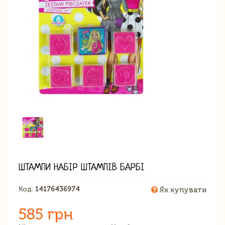
ШТАМПИ НАБІР ШТАМПІВ БАРБІ
Код:
14176436974
Як купувати
585 грн