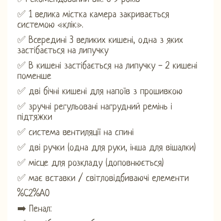
✅ 1 велика містка камера закривається
системою «клік».
✅ Всередині 3 великих кишені, одна з яких
застібається на липучку
✅ В кишені застібається на липучку - 2 кишені
поменше
✅ дві бічні кишені для напоїв з прошивкою
✅ зручні регульовані нагрудний ремінь і
підтяжки
✅ система вентиляції на спині
✅ дві ручки (одна для руки, інша для вішалки)
✅ місце для розкладу (доповнюється)
✅ має вставки / світловідбиваючі елементи
%C2%A0
➡️ Пенал: