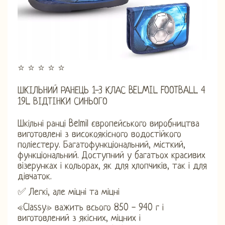
⭐ ⭐ ⭐ ⭐ ⭐
ШКІЛЬНИЙ РАНЕЦЬ 1-3 КЛАС BELMIL FOOTBALL 4
19L ВІДТІНКИ СИНЬОГО
Шкільні ранці Belmil європейського виробництва
виготовлені з високоякісного водостійкого
поліестеру. Багатофункціональний, місткий,
функціональний. Доступний у багатьох красивих
візерунках і кольорах, як для хлопчиків, так і для
дівчаток.
✅ Легкі, але міцні та міцні
«Classy» важить всього 850 - 940 г і
виготовлений з якісних, міцних і