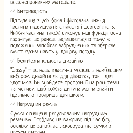
водонепроникних матеріалів.
✅ Витривалість
Підсилення з усіх боків і фіксована нижня
частина підвищують стійкість і довговічність.
Нижня частина також виконує інші функції: вона
гарантує, що ранець залишається в тому ж
положенні, запобігає забрудненню та зберігає
вміст сухим навіть у дощову погоду.
✅ Величезна кількість дизайнів
"Classy" - це наша класична модель з найбільшим
вибором дизайнів як для дівчаток, так і для
хлопчиків. Ви знайдете пропозиції на різні теми
та мотиви, щоб кожна дитина могла знайти
ідеального товариша для школи.
✅ Нагрудний ремінь
Сумка оснащена регульованим нагрудним
ременем. Особливо це важливо під час бігу,
оскільки це запобігає зісковзуванню сумки з
плечей дитини.