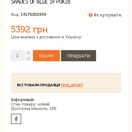
SHADES OF BLUE 19 РОКІВ
Код:
14176002959
Як купувати
5392 грн
Ціна вказана з доставкою в Україну
КОШИК
ПРИДБАТИ
ВСІ ТОВАРИ ПРОДАВЦЯ
FIVE_SPORT
Інформація
Стан товару: новий
Доступна кількість: 100