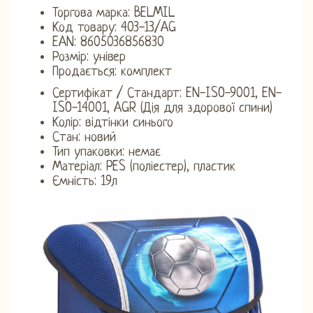
Торгова марка: BELMIL
Код товару: 403-13/AG
EAN: 8605036856830
Розмір: універ
Продається: комплект
Сертифікат / Стандарт: EN-ISO-9001, EN-
ISO-14001, AGR (Дія для здорової спини)
Колір: відтінки синього
Стан: новий
Тип упаковки: немає
Матеріал: PES (поліестер), пластик
Ємність: 19л