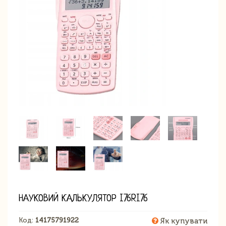
НАУКОВИЙ КАЛЬКУЛЯТОР I76RI76
Код:
14175791922
Як купувати