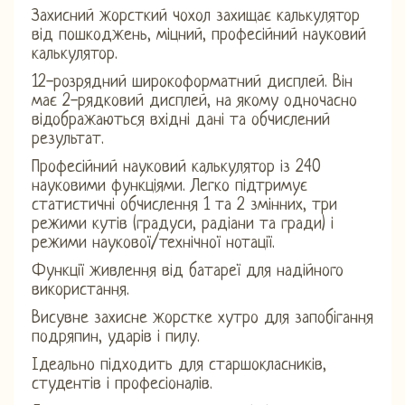
Захисний жорсткий чохол захищає калькулятор
від пошкоджень, міцний, професійний науковий
калькулятор.
12-розрядний широкоформатний дисплей. Він
має 2-рядковий дисплей, на якому одночасно
відображаються вхідні дані та обчислений
результат.
Професійний науковий калькулятор із 240
науковими функціями. Легко підтримує
статистичні обчислення 1 та 2 змінних, три
режими кутів (градуси, радіани та гради) і
режими наукової/технічної нотації.
Функції живлення від батареї для надійного
використання.
Висувне захисне жорстке хутро для запобігання
подряпин, ударів і пилу.
Ідеально підходить для старшокласників,
студентів і професіоналів.