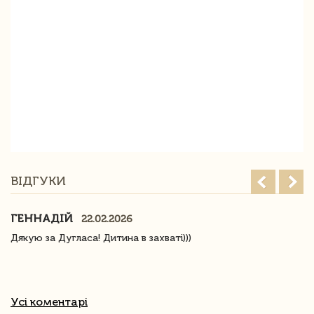
ВІДГУКИ
ГЕННАДІЙ
22.02.2026
Дякую за Дугласа! Дитина в захваті)))
Усі коментарі