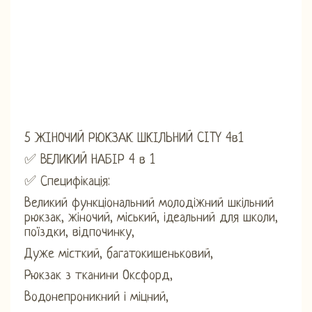
5 ЖІНОЧИЙ РЮКЗАК ШКІЛЬНИЙ CITY 4в1
✅ ВЕЛИКИЙ НАБІР 4 в 1
✅ Специфікація:
Великий функціональний молодіжний шкільний
рюкзак, жіночий, міський, ідеальний для школи,
поїздки, відпочинку,
Дуже місткий, багатокишеньковий,
Рюкзак з тканини Оксфорд,
Водонепроникний і міцний,