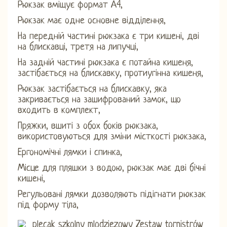
Рюкзак вміщує формат А4,
Рюкзак має одне основне відділення,
На передній частині рюкзака є три кишені, дві
на блискавці, третя на липучці,
На задній частині рюкзака є потайна кишеня,
застібається на блискавку, протиугінна кишеня,
Рюкзак застібається на блискавку, яка
закривається на зашифрований замок, що
входить в комплект,
Пряжки, вшиті з обох боків рюкзака,
використовуються для зміни місткості рюкзака,
Ергономічні лямки і спинка,
Місце для пляшки з водою, рюкзак має дві бічні
кишені,
Регульовані лямки дозволяють підігнати рюкзак
під форму тіла,