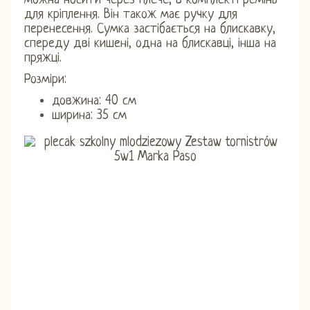
можна носити через плече, в комплекті ремінь
для кріплення. Він також має ручку для
перенесення. Сумка застібається на блискавку,
спереду дві кишені, одна на блискавці, інша на
пряжці.
Розміри:
довжина: 40 см
ширина: 35 см