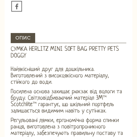
ОПИС
СУМКА HERLITZ MINI SOFT BAG PRETTY PETS
DOGGY
Найякісніший друг для дошкільника.
Виготовлений з високоякісного матеріалу,
стійкого до води.
Посилена основа захищає рюкзак від вологи та
бруду. Світловідбиваючий матеріал 3M™
Scotchlite™ гарантує, що шкільний портфель
залишається видимим навіть у сутінках.
Регульовані лямки, ергономічна форма спинки
ранця, виготовлена ​​з повітропроникного
матеріалу, забезпечують правильну поставу та