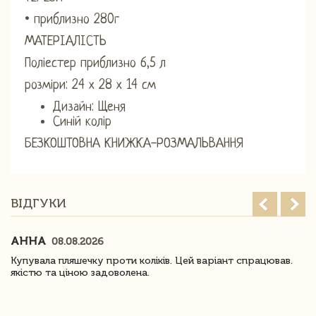
• приблизно 280г
МАТЕРІАЛІСТЬ
Поліестер приблизно 6,5 л
розміри: 24 х 28 х 14 см
Дизайн: Щеня
Синій колір
БЕЗКОШТОВНА КНИЖКА-РОЗМАЛЬВАННЯ
ВІДГУКИ
АННА
08.08.2026
Купувала пляшечку проти коліків. Цей варіант спрацював.
якістю та ціною задоволена.