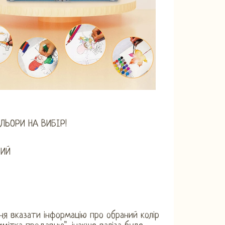
ЛЬОРИ НА ВИБІР!
ВИЙ
ня вказати інформацію про обраний колір