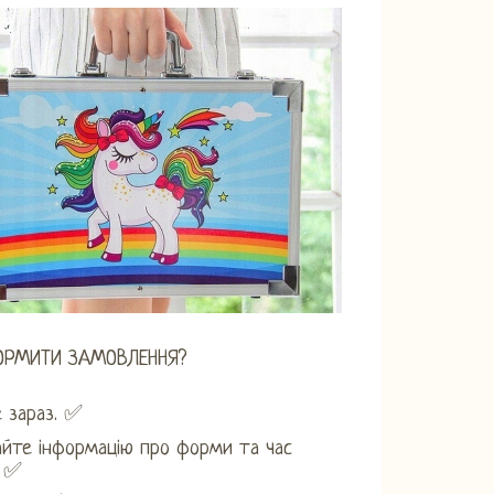
ОРМИТИ ЗАМОВЛЕННЯ?
е зараз. ✅
айте інформацію про форми та час
. ✅