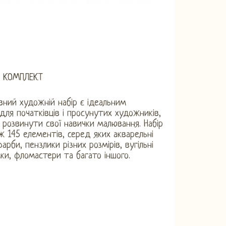
 КОМПЛЕКТ
вний художній набір є ідеальним
для початківців і просунутих художників,
ь розвинути свої навички малювання. Набір
ж 145 елементів, серед яких акварельні
фарби, пензлики різних розмірів, вугільні
умки, фломастери та багато іншого.