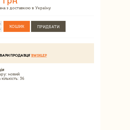
 грн
зана з доставкою в Україну
КОШИК
ПРИДБАТИ
ОВАРИ ПРОДАВЦЯ
BWSKLEP
ія
ару: новий
кількість: 36