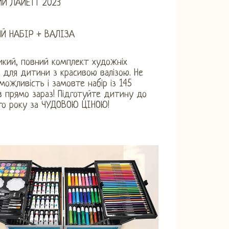
ИЙ ЛАЙЕТТ 2023
Й НАБІР + ВАЛІЗА
кий, повний комплект художніх
 для дитини з красивою валізою. Не
можливість і замовте набір із 145
 прямо зараз! Підготуйте дитину до
го року за ЧУДОВОЮ ЦІНОЮ!