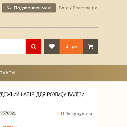
Подзвонити мені
Вхід
/
Реєстрація
0 грн
ТАКТИ
УДОЖНИЙ НАБІР ДЛЯ РОЗПИСУ ВАЛІЗИ
69370821
Як купувати