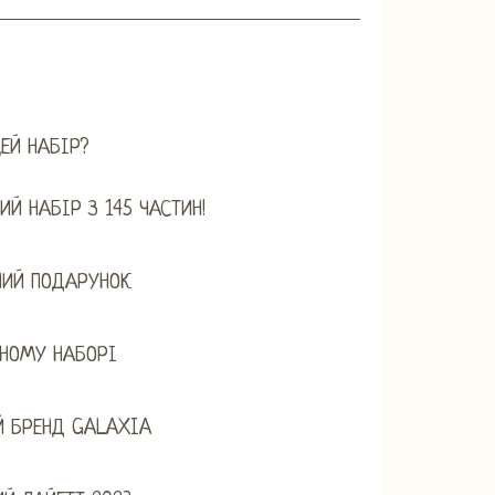
ЕЙ НАБІР?
ИЙ НАБІР З 145 ЧАСТИН!
НИЙ ПОДАРУНОК
ДНОМУ НАБОРІ
Й БРЕНД GALAXIA