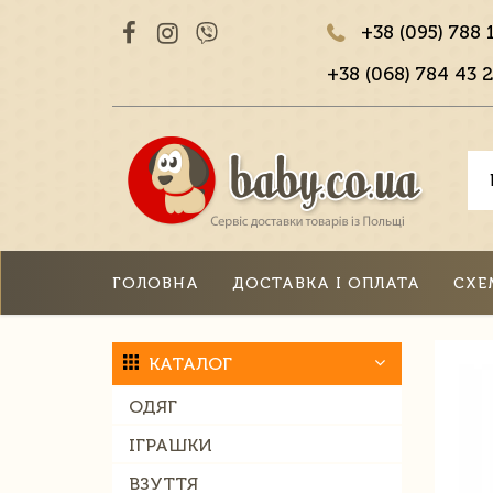
+38 (095) 788 
+38 (068) 784 43 2
ГОЛОВНА
ДОСТАВКА І ОПЛАТА
СХЕ
КАТАЛОГ
ОДЯГ
ІГРАШКИ
ВЗУТТЯ