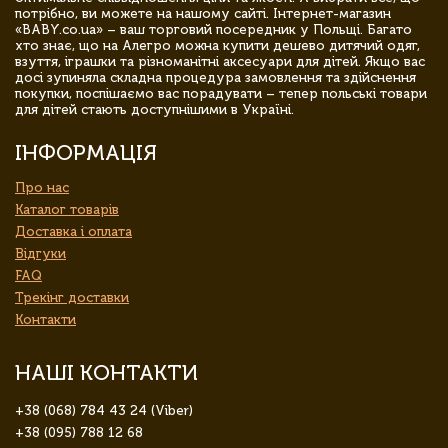
потрібно, ви можете на нашому сайті. Інтернет-магазин
«BABY.co.ua» – ваш торговий посередник у Польщі. Багато
хто знає, що на Алегро можна купити дешево дитячий одяг,
взуття, іграшки та різноманітні аксесуари для дітей. Якщо вас
досі зупиняла складна процедура замовлення та здійснення
покупки, поспішаємо вас порадувати – тепер польські товари
для дітей стають доступнішими в Україні.
ІНФОРМАЦІЯ
Про нас
Каталог товарів
Доставка і оплата
Відгуки
FAQ
Трекінг доставки
Контакти
НАШІ КОНТАКТИ
+38 (068) 784 43 24 (Viber)
+38 (095) 788 12 68