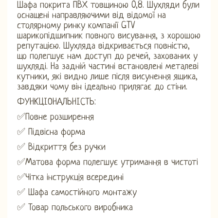
Шафа покрита ПВХ товщиною 0,8. Шухляди були
оснащені направляючими від відомої на
столярному ринку компанії GTV
шарикопідшипник повного висування, з хорошою
репутацією. Шухляда відкривається повністю,
що полегшує нам доступ до речей, захованих у
шухляді. На задній частині встановлені металеві
кутники, які видно лише після висунення ящика,
завдяки чому він ідеально прилягає до стіни.
ФУНКЦІОНАЛЬНІСТЬ:
✅Повне розширення
✅ Підвісна форма
✅ Відкриття без ручки
✅Матова форма полегшує утримання в чистоті
✅Чітка інструкція всередині
✅ Шафа самостійного монтажу
✅ Товар польського виробника