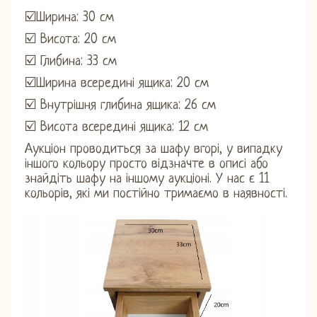
☑️Ширина: 30 см
☑️ Висота: 20 см
☑️ Глибина: 33 см
☑️Ширина всередині ящика: 20 см
☑️ Внутрішня глибина ящика: 26 см
☑️ Висота всередині ящика: 12 см
Аукціон проводиться за шафу вгорі, у випадку
іншого кольору просто відзначте в описі або
знайдіть шафу на іншому аукціоні. У нас є 11
кольорів, які ми постійно тримаємо в наявності.