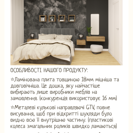
ОСОБЛИВОСТІ НАШОГО ПРОДУКТУ:
⭐Ламінована плита товщиною 18мм міцніша та
довговічніша. Це дошка, яку найчастіше
вибирають лише виробники меблів на
замовлення. (конкуренція використовує 16 мм)
⭐Металеві кулькові направляючі GTV, повне
висування, щоб при відкритті шухляди було
видно всю її внутрішню частину. (пластикові
колеса змагальних роликів швидко ламаються)