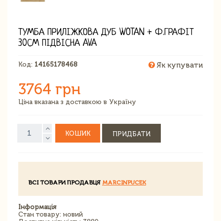
ТУМБА ПРИЛІЖКОВА ДУБ WOTAN + Ф.ГРАФІТ
30СМ ПІДВІСНА AVA
Код:
14165178468
Як купувати
3764 грн
Ціна вказана з доставкою в Україну
КОШИК
ПРИДБАТИ
ВСІ ТОВАРИ ПРОДАВЦЯ
MARCINPUCEK
Інформація
Стан товару: новий