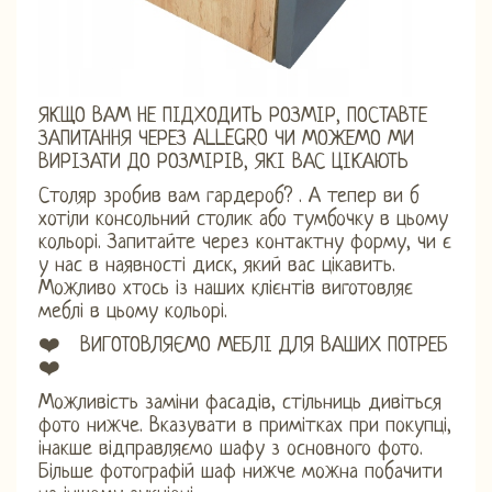
ЯКЩО ВАМ НЕ ПІДХОДИТЬ РОЗМІР, ПОСТАВТЕ
ЗАПИТАННЯ ЧЕРЕЗ ALLEGRO ЧИ МОЖЕМО МИ
ВИРІЗАТИ ДО РОЗМІРІВ, ЯКІ ВАС ЦІКАЮТЬ
Столяр зробив вам гардероб? . А тепер ви б
хотіли консольний столик або тумбочку в цьому
кольорі. Запитайте через контактну форму, чи є
у нас в наявності диск, який вас цікавить.
Можливо хтось із наших клієнтів виготовляє
меблі в цьому кольорі.
❤️ ВИГОТОВЛЯЄМО МЕБЛІ ДЛЯ ВАШИХ ПОТРЕБ
❤️
Можливість заміни фасадів, стільниць дивіться
фото нижче. Вказувати в примітках при покупці,
інакше відправляємо шафу з основного фото.
Більше фотографій шаф нижче можна побачити