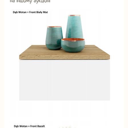
на іншому аукціоні