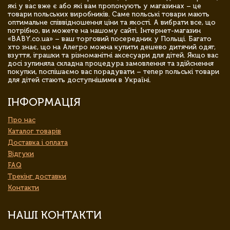
які у вас вже є або які вам пропонують у магазинах – це
товари польських виробників. Саме польські товари мають
оптимальне співвідношення ціни та якості. А вибрати все, що
потрібно, ви можете на нашому сайті. Інтернет-магазин
«BABY.co.ua» – ваш торговий посередник у Польщі. Багато
хто знає, що на Алегро можна купити дешево дитячий одяг,
взуття, іграшки та різноманітні аксесуари для дітей. Якщо вас
досі зупиняла складна процедура замовлення та здійснення
покупки, поспішаємо вас порадувати – тепер польські товари
для дітей стають доступнішими в Україні.
ІНФОРМАЦІЯ
Про нас
Каталог товарів
Доставка і оплата
Відгуки
FAQ
Трекінг доставки
Контакти
НАШІ КОНТАКТИ