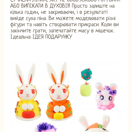
СУЧАСНА ЛІПКА, ЯКУ НЕ ОБОВ'ЯЗКОВО ГОТУВАТИ
АБО ВИПІКАТИ В ДУХОВІ!!! Просто залиште на
кілька годин, не закриваючи, і в результаті
вийде суха піна. Ви можете моделювати різні
фігури та навіть створювати прикраси. Коли ви
закінчите грати, запечатайте масу в мішечок.
Ідеальна ІДЕЯ ПОДАРУНКУ