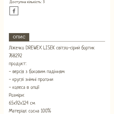
Доступна кількість: 3
ОПИС
Ліжечко DREWEX LISEK світло-сірий бортик
768292
продукт:
- версія з боковим падінням
- круглі знімні прогони
- колеса в опції
Розміри:
65х92х124 см
Матеріал: сосна 100%