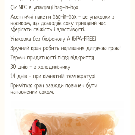
Сік NFC в упаковці bag-in-box
Асептичні пакети bag-in-box - це упаковки з
носиком, що дозволяє соку тривалий час
зберігати свіжість і властивості.
Упаковка без бісфенолу А (BPA-FREE)
Зручний кран робить наливання дитячою грою!
Термін придатності після відкриття
30 днів - в холодильнику
14 днів - при кімнатній температурі
Примітка: кран завжди повинен бути
наповнений соком.