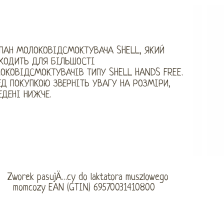
ПАН МОЛОКОВІДСМОКТУВАЧА SHELL, ЯКИЙ
ХОДИТЬ ДЛЯ БІЛЬШОСТІ
ОКОВІДСМОКТУВАЧІВ ТИПУ SHELL HANDS FREE.
ЕД ПОКУПКОЮ ЗВЕРНІТЬ УВАГУ НА РОЗМІРИ,
ЕДЕНІ НИЖЧЕ.