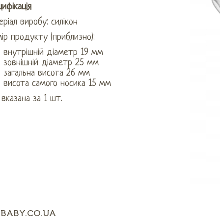
ифікація
ріал виробу: силікон
ір продукту (приблизно):
внутрішній діаметр 19 мм
зовнішній діаметр 25 мм
загальна висота 26 мм
висота самого носика 15 мм
 вказана за 1 шт.
BABY.CO.UA