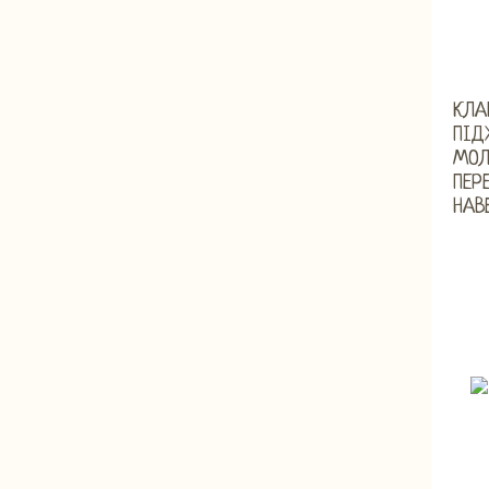
КЛА
ПІД
МОЛ
ПЕР
НАВ