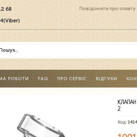
12 68
Повідомити про оплату
4(Viber)
МА РОБОТИ
FAQ
ПРО СЕРВІС
ВІДГУКИ
КОН
КЛАПАН
2
Код:
141