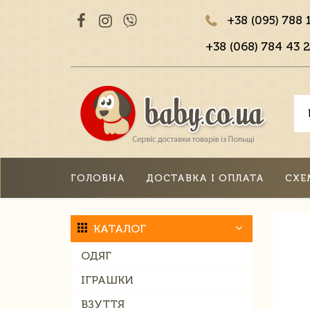
+38 (095) 788 
+38 (068) 784 43 2
ГОЛОВНА
ДОСТАВКА І ОПЛАТА
СХЕ
КАТАЛОГ
ОДЯГ
ІГРАШКИ
ВЗУТТЯ