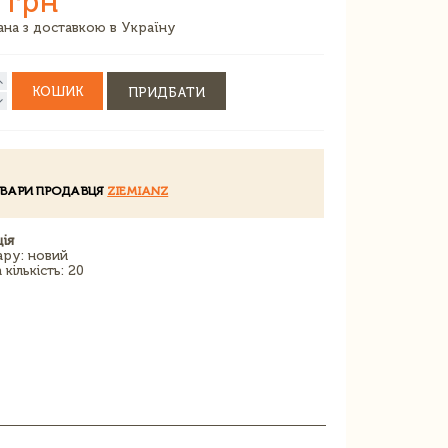
 грн
зана з доставкою в Україну
КОШИК
ПРИДБАТИ
ОВАРИ ПРОДАВЦЯ
ZIEMIANZ
ія
ару: новий
кількість: 20