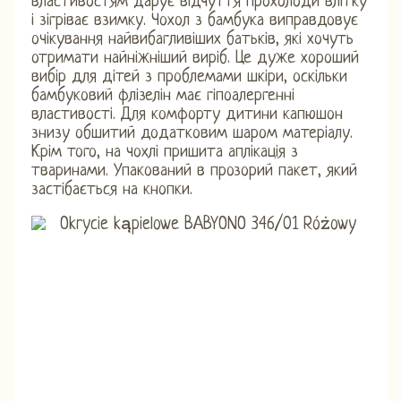
властивостям дарує відчуття прохолоди влітку
і зігріває взимку. Чохол з бамбука виправдовує
очікування найвибагливіших батьків, які хочуть
отримати найніжніший виріб. Це дуже хороший
вибір для дітей з проблемами шкіри, оскільки
бамбуковий флізелін має гіпоалергенні
властивості. Для комфорту дитини капюшон
знизу обшитий додатковим шаром матеріалу.
Крім того, на чохлі пришита аплікація з
тваринами. Упакований в прозорий пакет, який
застібається на кнопки.