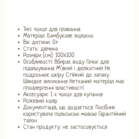
Тип: чохол для плавання
Матеріал: Бамбукове волокно
Вік дитини: 0+
Стать: дівчина
Розміри [см]: 100x100
Особливості: Вбирає воду Гачок для
підвішування М’який і делікатний Не
подразнює шкіру Стійкий до запаху
Швидке висихання Нетканий матеріал має
гіпоалергенні властивості
Аксесуари: 1 х чохол для купання
Рожевий колір
Документація, що додається: Посібник
користувача польською мовою Гарантійний
талон
Стан продукту: не застосовується