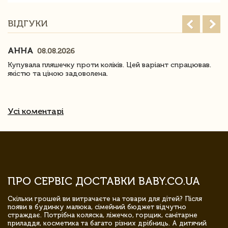
ВІДГУКИ
АННА
08.08.2026
Купувала пляшечку проти коліків. Цей варіант спрацював.
якістю та ціною задоволена.
Усі коментарі
ПРО СЕРВІС ДОСТАВКИ BABY.CO.UA
Скільки грошей ви витрачаєте на товари для дітей? Після
появи в будинку малюка, сімейний бюджет відчутно
страждає. Потрібна коляска, ліжечко, горщик, санітарне
приладдя, косметика та багато різних дрібниць. А дитячий