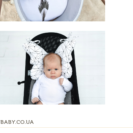
BABY.CO.UA