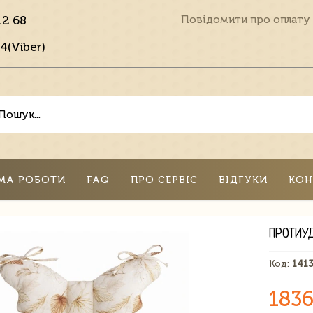
12 68
Повідомити про оплату
4(Viber)
МА РОБОТИ
FAQ
ПРО СЕРВІС
ВІДГУКИ
КОН
ПРОТИУ
Код:
141
1836