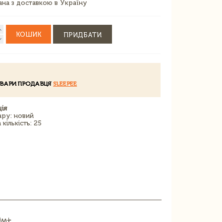
зана з доставкою в Україну
КОШИК
ПРИДБАТИ
ОВАРИ ПРОДАВЦЯ
SLEEPEE
ія
ару: новий
кількість: 25
 0м+