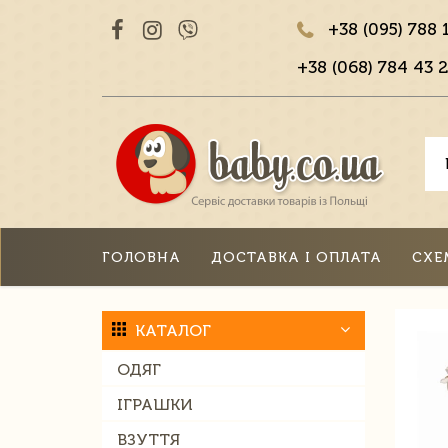
+38 (095) 788 
+38 (068) 784 43 2
ГОЛОВНА
ДОСТАВКА І ОПЛАТА
СХЕ
КАТАЛОГ
ОДЯГ
ІГРАШКИ
ВЗУТТЯ