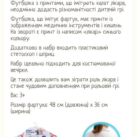
Футболка з принтами, що імітують халат лікаря,
неодмінно додасть різноманітності дитячій грі.
Футболка, що імітує фартух, має принти із
зображенням медичних інструментів і кишень.
На звороті є принт із написом «лікар» синього
кольору.
Додатково в набір входить пластиковий
стетоскоп і шприц.
Набір ідеально підходить для костюмованої
вечірки.
Це також дозволить вам зіграти роль лікаря і
стане чудовим доповненням при рольовій грі.
Вік: 3+
Розмір фартуха: 48 см (довжина) х 36 см
(ширина)