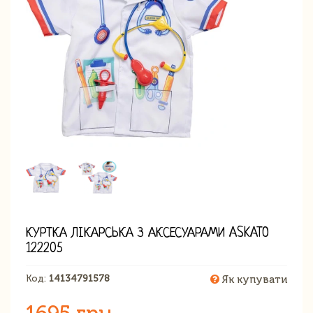
КУРТКА ЛІКАРСЬКА З АКСЕСУАРАМИ ASKATO
122205
Код:
14134791578
Як купувати