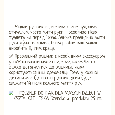
✅ Милий рушник із лисеням стане чудовим
стимулом часто мити руки - особливо після
туалету чи перед їжею. Звичка правильно мити
руки дуже важлива, і чим раніше ваш малюк
виробить її, тим краще!
✅ Правильний рушник є необхідним аксесуаром
у кожній ванній кімнаті, але малюкам часто
важко дотягнутися до рушника, яким
користуються інші домочадці. Тому у кожної
дитини має бути свій рушник, який буде
служити їй після кожного миття рук!