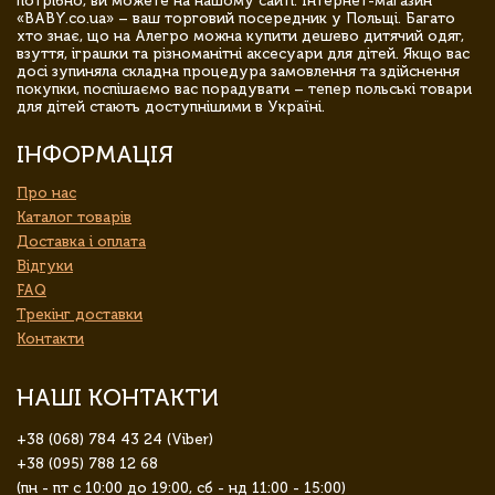
потрібно, ви можете на нашому сайті. Інтернет-магазин
«BABY.co.ua» – ваш торговий посередник у Польщі. Багато
хто знає, що на Алегро можна купити дешево дитячий одяг,
взуття, іграшки та різноманітні аксесуари для дітей. Якщо вас
досі зупиняла складна процедура замовлення та здійснення
покупки, поспішаємо вас порадувати – тепер польські товари
для дітей стають доступнішими в Україні.
ІНФОРМАЦІЯ
Про нас
Каталог товарів
Доставка і оплата
Відгуки
FAQ
Трекінг доставки
Контакти
НАШІ КОНТАКТИ
+38 (068) 784 43 24 (Viber)
+38 (095) 788 12 68
(пн - пт с 10:00 до 19:00, сб - нд 11:00 - 15:00)