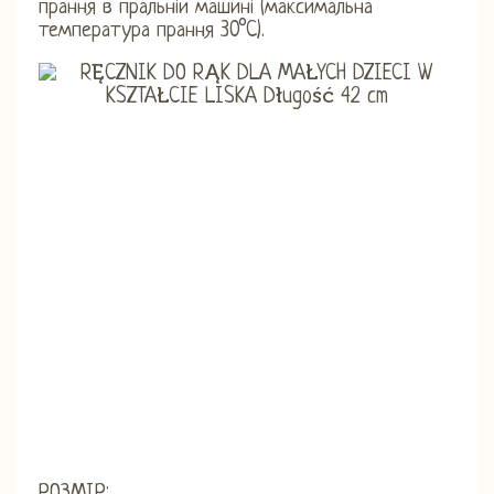
прання в пральній машині (максимальна
температура прання 30°C).
РОЗМІР: