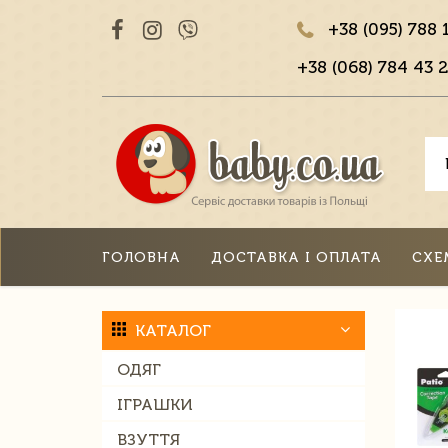
+38 (095) 788 
+38 (068) 784 43 2
ГОЛОВНА
ДОСТАВКА І ОПЛАТА
СХЕ
КАТАЛОГ
ОДЯГ
ІГРАШКИ
ВЗУТТЯ