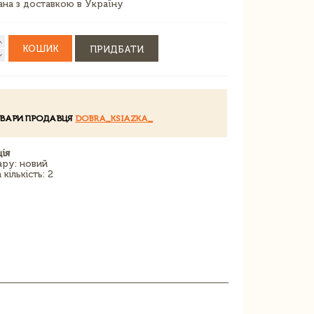
зана з доставкою в Україну
КОШИК
ПРИДБАТИ
ОВАРИ ПРОДАВЦЯ
DOBRA_KSIAZKA_
ія
ару: новий
кількість: 2