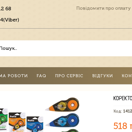
12 68
Повідомити про оплату
4(Viber)
МА РОБОТИ
FAQ
ПРО СЕРВІС
ВІДГУКИ
КОН
КОРЕКТ
Код:
141
518 