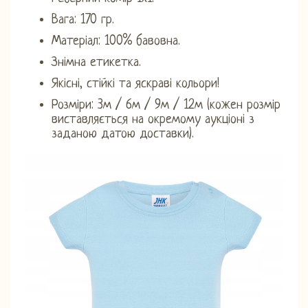
Вага: 170 гр.
Матеріал: 100% бавовна.
Знімна етикетка.
Якісні, стійкі та яскраві кольори!
Розміри: 3м / 6м / 9м / 12м (кожен розмір
виставляється на окремому аукціоні з
заданою датою доставки).