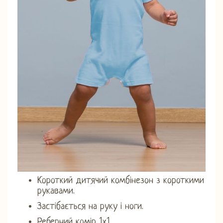
Короткий дитячий комбінезон з короткими
рукавами.
Застібається на руку і ноги.
Реберний комір 1х1.