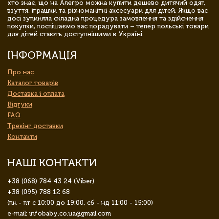
хто знає, що на Алегро можна купити дешево дитячий одяг,
взуття, іграшки та різноманітні аксесуари для дітей. Якщо вас
досі зупиняла складна процедура замовлення та здійснення
покупки, поспішаємо вас порадувати – тепер польські товари
для дітей стають доступнішими в Україні.
ІНФОРМАЦІЯ
Про нас
Каталог товарів
Доставка і оплата
Відгуки
FAQ
Трекінг доставки
Контакти
НАШІ КОНТАКТИ
+38 (068) 784 43 24 (Viber)
+38 (095) 788 12 68
(пн - пт с 10:00 до 19:00, сб - нд 11:00 - 15:00)
e-mail: infobaby.co.ua@gmail.com