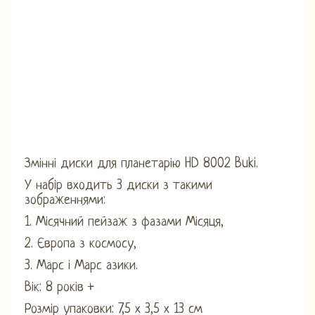
Змінні диски для планетарію HD 8002 Buki.
У набір входить 3 диски з такими
зображеннями:
1. Місячний пейзаж з фазами Місяця,
2. Європа з космосу,
3. Марс і Марс азики.
Вік: 8 років +
Розмір упаковки: 7,5 х 3,5 х 13 см