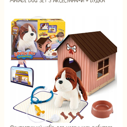
MATADI DOG SET З АКСЕСУАРАМИ + БУДКА