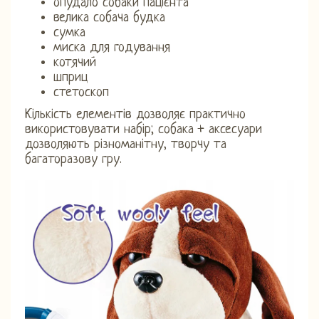
опудало собаки пацієнта
велика собача будка
сумка
миска для годування
котячий
шприц
стетоскоп
Кількість елементів дозволяє практично
використовувати набір; собака + аксесуари
дозволяють різноманітну, творчу та
багаторазову гру.