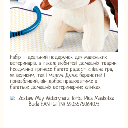
Набір - ідеальний подарунок для маленьких
ветеринарів. а також любителі домашніх тварин.
Неодмінно принесе багато радості спільна гра,
як великим, так і малим. Дуже барвистий і
привабливий, він добре працюватиме в
багатьох домашніх ветеринарних клініках.