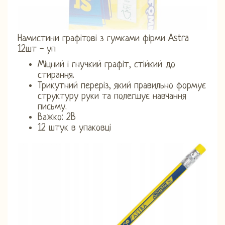
Намистини графітові з гумками фірми Astra
12шт - уп
Міцний і гнучкий графіт, стійкий до
стирання.
Трикутний переріз, який правильно формує
структуру руки та полегшує навчання
письму.
Важко: 2B
12 штук в упаковці