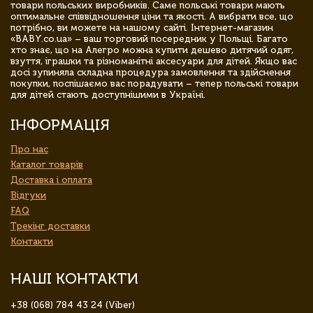
товари польських виробників. Саме польські товари мають
оптимальне співвідношення ціни та якості. А вибрати все, що
потрібно, ви можете на нашому сайті. Інтернет-магазин
«BABY.co.ua» – ваш торговий посередник у Польщі. Багато
хто знає, що на Алегро можна купити дешево дитячий одяг,
взуття, іграшки та різноманітні аксесуари для дітей. Якщо вас
досі зупиняла складна процедура замовлення та здійснення
покупки, поспішаємо вас порадувати – тепер польські товари
для дітей стають доступнішими в Україні.
ІНФОРМАЦІЯ
Про нас
Каталог товарів
Доставка і оплата
Відгуки
FAQ
Трекінг доставки
Контакти
НАШІ КОНТАКТИ
+38 (068) 784 43 24 (Viber)