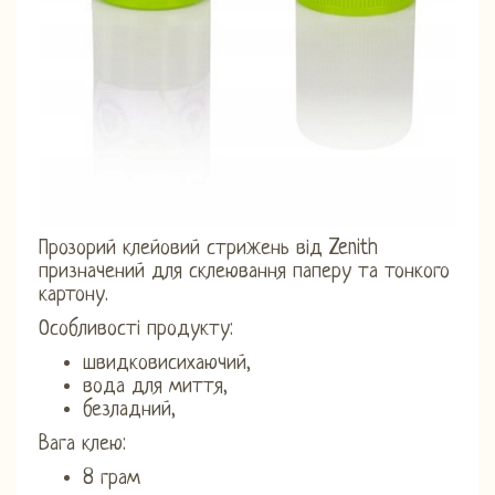
Прозорий клейовий стрижень від Zenith
призначений для склеювання паперу та тонкого
картону.
Особливості продукту:
швидковисихаючий,
вода для миття,
безладний,
Вага клею:
8 грам