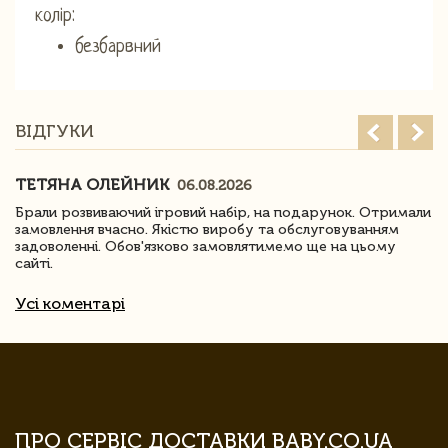
колір:
безбарвний
ВІДГУКИ
ТЕТЯНА ОЛЕЙНИК
06.08.2026
Брали розвиваючий ігровий набір, на подарунок. Отримали
замовлення вчасно. Якістю виробу та обслуговуванням
задоволенні. Обов'язково замовлятимемо ще на цьому
сайті.
Усі коментарі
ПРО СЕРВІС ДОСТАВКИ BABY.CO.UA