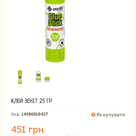
КЛЕЙ ЗЕНІТ 25 ГР
Код:
14086818427
Як купувати
451 грн