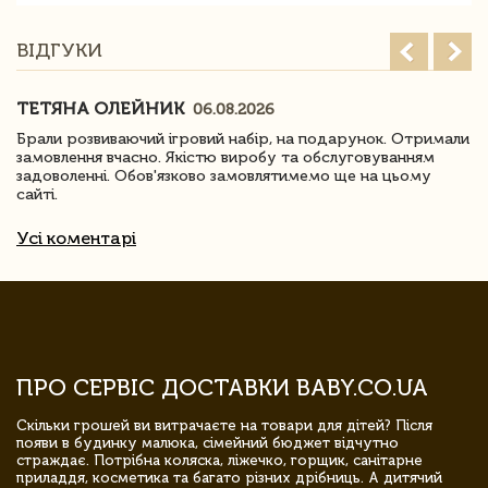
ВІДГУКИ
ТЕТЯНА ОЛЕЙНИК
06.08.2026
Брали розвиваючий ігровий набір, на подарунок. Отримали
замовлення вчасно. Якістю виробу та обслуговуванням
задоволенні. Обов'язково замовлятимемо ще на цьому
сайті.
Усі коментарі
ПРО СЕРВІС ДОСТАВКИ BABY.CO.UA
Скільки грошей ви витрачаєте на товари для дітей? Після
появи в будинку малюка, сімейний бюджет відчутно
страждає. Потрібна коляска, ліжечко, горщик, санітарне
приладдя, косметика та багато різних дрібниць. А дитячий