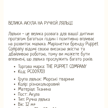
ВЕЛИКА АКУЛА НА РУЧНІЙ ЛЯЛЬЦІ
Ляльки - це велика розвага для вашої дитини
протягом багатьох годин і позитивно впливає
на розвиток малюка. Маріонетки бренду Puppet
Company відомі своєю високою якістю та
дбайливою роботою, тому ви можете бути
впевнені, що лялька прослужить багато років.
Торгова марка: THE PUPPET COMPANY
Код: PC009703
Група ляльок: Морські тварини
Колір: різнокольоровий
Матеріал: Тканина
Пост: Акула
Тип: Ручна лялька
Вік: 12 м+