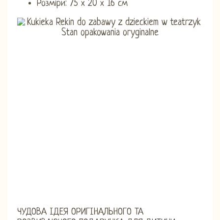
Розміри: 75 х 20 х 16 см
ЧУДОВА ІДЕЯ ОРИГІНАЛЬНОГО ТА