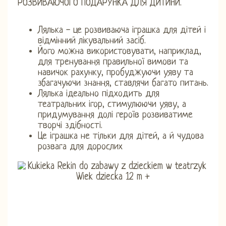
РОЗВИВАЮЧОГО ПОДАРУНКА ДЛЯ ДИТИНИ.
Лялька - це розвиваюча іграшка для дітей і
відмінний лікувальний засіб.
Його можна використовувати, наприклад,
для тренування правильної вимови та
навичок рахунку, пробуджуючи уяву та
збагачуючи знання, ставлячи багато питань.
Лялька ідеально підходить для
театральних ігор, стимулюючи уяву, а
придумування долі героїв розвиватиме
творчі здібності.
Це іграшка не тільки для дітей, а й чудова
розвага для дорослих