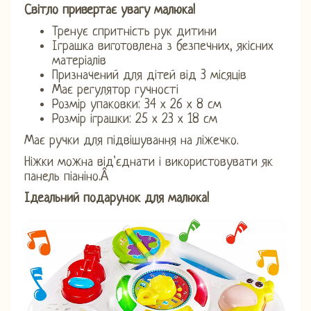
Світло привертає увагу малюка!
Тренує спритність рук дитини
Іграшка виготовлена ​​з безпечних, якісних
матеріалів
Призначений для дітей від 3 місяців
Має регулятор гучності
Розмір упаковки: 34 х 26 х 8 см
Розмір іграшки: 25 х 23 х 18 см
Має ручки для підвішування на ліжечко.
Ніжки можна від'єднати і використовувати як
панель піаніно.Â
Ідеальний подарунок для малюка!