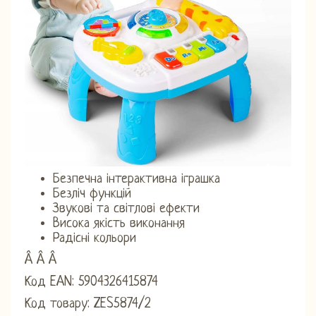
Безпечна інтерактивна іграшка
Безліч функцій
Звукові та світлові ефекти
Висока якість виконання
Радісні кольори
Â Â Â
Код EAN: 5904326415874
Код товару: ZES5874/2