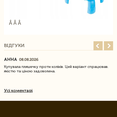
Â Â Â
ВІДГУКИ
АННА
08.08.2026
Купувала пляшечку проти коліків. Цей варіант спрацював.
якістю та ціною задоволена.
Усі коментарі