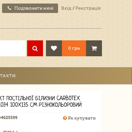
Подзвонити мені
Вхід
/
Реєстрація
0 грн
ТАКТИ
КТ ПОСТІЛЬНОЇ БІЛИЗНИ CARBOTEX
1034 100Х135 СМ РІЗНОКОЛЬОРОВИЙ
04625599
Як купувати