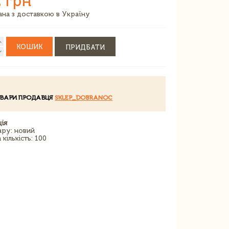
 грн
зана з доставкою в Україну
КОШИК
ПРИДБАТИ
ОВАРИ ПРОДАВЦЯ
SKLEP_DOBRANOC
ія
ару: новий
кількість: 100