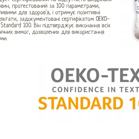
овин, протестований за 100 параметрами,
ивими для здоров'я, і ​​отримує позитивні
ультати, задокументовані сертифікатом OEKO-
Standard 100. Він підтверджує виконання всіх
єнічних вимог, дозволених для використання
ми.