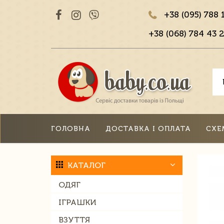
+38 (095) 788 
+38 (068) 784 43 2
ГОЛОВНА
ДОСТАВКА І ОПЛАТА
СХЕ
КАТАЛОГ
ОДЯГ
ІГРАШКИ
ВЗУТТЯ