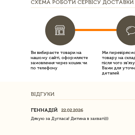
СХЕМА РОБОТИ СЕРВІСУ ДОСТАВКИ 
Ви вибираєте товари на
Ми перевіряємо
нашому сайті, оформляєте
товару на склад
замовлення через кошик чи
після чого зв'яз
по телефону
Вами для уточн
деталей
ВІДГУКИ
ГЕННАДІЙ
22.02.2026
ачество
Дякую за Дугласа! Дитина в захваті)))