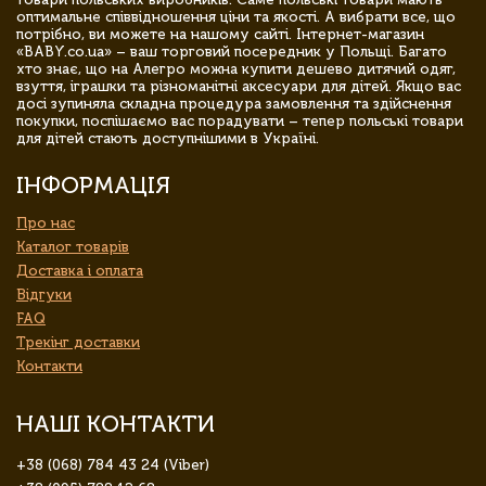
оптимальне співвідношення ціни та якості. А вибрати все, що
потрібно, ви можете на нашому сайті. Інтернет-магазин
«BABY.co.ua» – ваш торговий посередник у Польщі. Багато
хто знає, що на Алегро можна купити дешево дитячий одяг,
взуття, іграшки та різноманітні аксесуари для дітей. Якщо вас
досі зупиняла складна процедура замовлення та здійснення
покупки, поспішаємо вас порадувати – тепер польські товари
для дітей стають доступнішими в Україні.
ІНФОРМАЦІЯ
Про нас
Каталог товарів
Доставка і оплата
Відгуки
FAQ
Трекінг доставки
Контакти
НАШІ КОНТАКТИ
+38 (068) 784 43 24 (Viber)