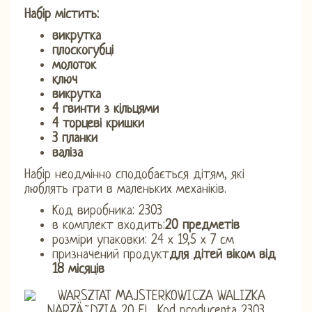
Набір містить:
викрутка
плоскогубці
молоток
ключ
викрутка
4 гвинти з кільцями
4 торцеві кришки
3 планки
валіза
Набір неодмінно сподобається дітям, які
люблять грати в маленьких механіків.
Код виробника: 2303
в комплект входить:
20 предметів
розміри упаковки: 24 х 19,5 х 7 см
призначений продукт
для дітей віком від
18 місяців