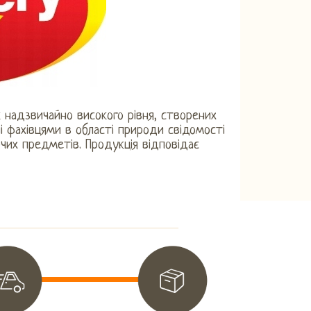
к надзвичайно високого рівня, створених
і фахівцями в області природи свідомості
чих предметів. Продукція відповідає