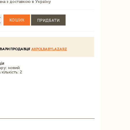
зана з доставкою в Україну
КОШИК
ПРИДБАТИ
ОВАРИ ПРОДАВЦЯ
AKPOLBABYLAZARZ
ія
ару: новий
кількість: 2