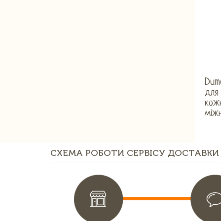
Dume
для 
кожн
між
СХЕМА РОБОТИ СЕРВІСУ ДОСТАВКИ 