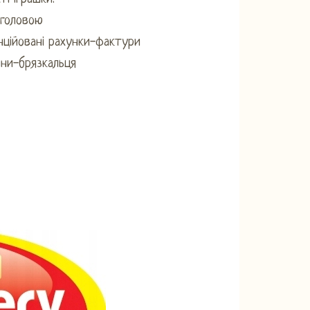
 головою
ційовані рахунки-фактури
ни-брязкальця