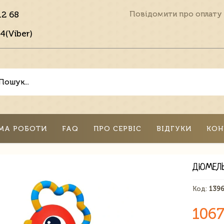
12 68
Повідомити про оплату
4(Viber)
МА РОБОТИ
FAQ
ПРО СЕРВІС
ВІДГУКИ
КОН
ДЮМЕЛЬ
Код:
139
1067