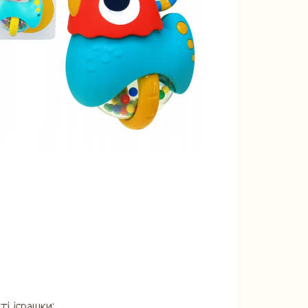
ті іграшки: