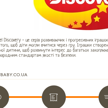
l Discovery - це серія розвиваючих і прогресивних іграшо
того, щоб діти могли вчитися через гру. Іграшки створен
ої дитини, щоб розвинути інтерес до багатьох захоплюю
народним стандартам якості та безпеки.
BABY.CO.UA