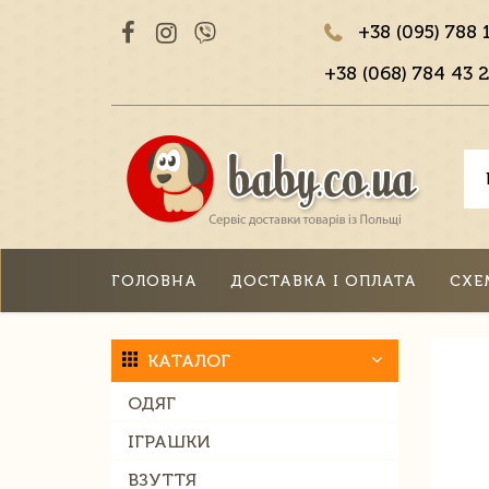
+38 (095) 788 
+38 (068) 784 43 2
ГОЛОВНА
ДОСТАВКА І ОПЛАТА
СХЕ
КАТАЛОГ
ОДЯГ
ІГРАШКИ
ВЗУТТЯ