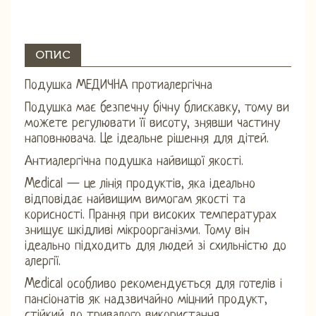
ОПИС
Подушка МЕДИЧНА протиалергічна
Подушка має безпечну бічну блискавку, тому ви
можете регулювати її висоту, знявши частину
наповнювача. Це ідеальне рішення для дітей.
Антиалергічна подушка найвищої якості.
Medical — це лінія продуктів, яка ідеально
відповідає найвищим вимогам якості та
корисності. Прання при високих температурах
знищує шкідливі мікроорганізми. Тому він
ідеально підходить для людей зі схильністю до
алергії.
Medical особливо рекомендується для готелів і
пансіонатів як надзвичайно міцний продукт,
стійкий до тривалого використання.