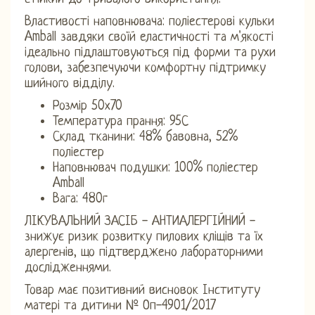
Властивості наповнювача: поліестерові кульки
Amball завдяки своїй еластичності та м'якості
ідеально підлаштовуються під форми та рухи
голови, забезпечуючи комфортну підтримку
шийного відділу.
Розмір 50х70
Температура прання: 95С
Склад тканини: 48% бавовна, 52%
поліестер
Наповнювач подушки: 100% поліестер
Amball
Вага: 480г
ЛІКУВАЛЬНИЙ ЗАСІБ - АНТИАЛЕРГІЙНИЙ -
знижує ризик розвитку пилових кліщів та їх
алергенів, що підтверджено лабораторними
дослідженнями.
Товар має позитивний висновок Інституту
матері та дитини № Оп-4901/2017