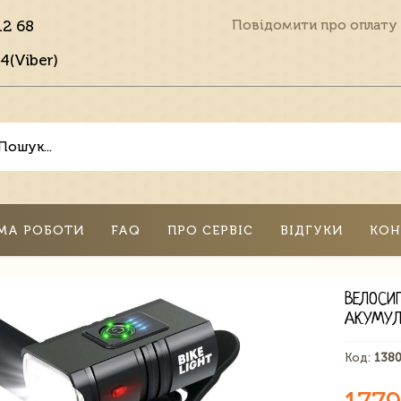
12 68
Повідомити про оплату
4(Viber)
МА РОБОТИ
FAQ
ПРО СЕРВІС
ВІДГУКИ
КОН
ВЕЛОСИ
АКУМУЛ
Код:
138