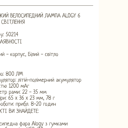
КИЙ ВЕЛОСИПЕДНИЙ ЛАМПА ALOGY 6
СВІТЛЕННЯ
у: 50214
НАЯВНОСТІ
ий - корпус, Білий - світло
ло: 800 ЛМ
улятор: літій-полімерний акумулятор
стю 1200 мАг
етр рами: 22 - 35 мм
іри: 65 x 36 x 23 мм, 78 г
роботи: прибл. 8-20 годин
КТІ ВИ ЗНАЙДЕТЕ:
сипедна фара Alogy з гумками