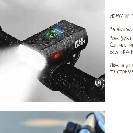
ЙОМУ НЕ 
За вікном
Вам більш
Світильни
БЕЗПЕКА 
Лампа усп
та отрима