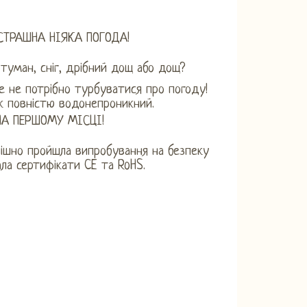
СТРАШНА НІЯКА ПОГОДА!
 туман, сніг, дрібний дощ або дощ?
е не потрібно турбуватися про погоду!
к повністю водонепроникний.
НА ПЕРШОМУ МІСЦІ!
ішно пройшла випробування на безпеку
ла сертифікати CE та RoHS.