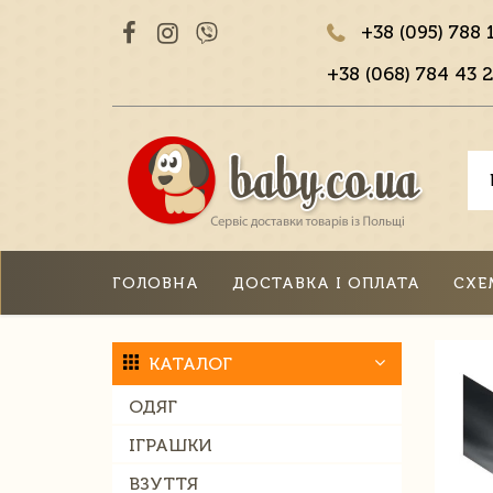
+38 (095) 788 
+38 (068) 784 43 2
ГОЛОВНА
ДОСТАВКА І ОПЛАТА
СХЕ
КАТАЛОГ
ОДЯГ
ІГРАШКИ
ВЗУТТЯ