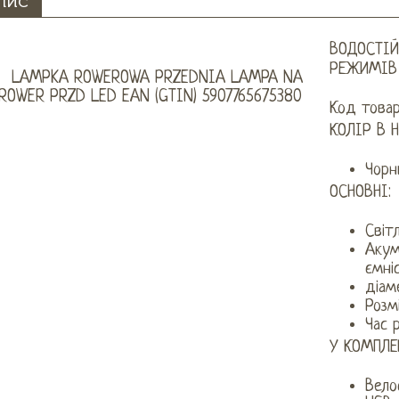
ПИС
ВОДОСТІЙ
РЕЖИМІВ 
Код товар
КОЛІР В 
Чорн
ОСНОВНІ:
Світ
Акум
ємні
діам
Розм
Час 
У КОМПЛЕ
Вело