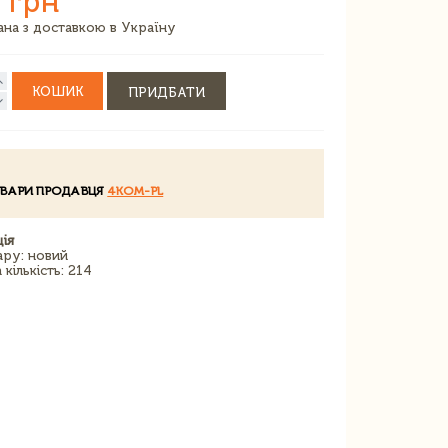
 грн
зана з доставкою в Україну
КОШИК
ПРИДБАТИ
ОВАРИ ПРОДАВЦЯ
4KOM-PL
ія
ару: новий
кількість: 214