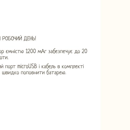
 РОБОЧИЙ ДЕНЬ!
р ємністю 1200 мАг забезпечує до 20
оти.
й порт microUSB і кабель в комплекті
ь швидко поповнити батарею.