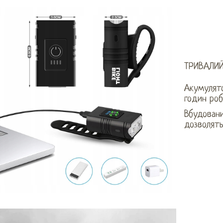
ТРИВАЛИЙ
Акумулято
годин роб
Вбудовани
дозволят