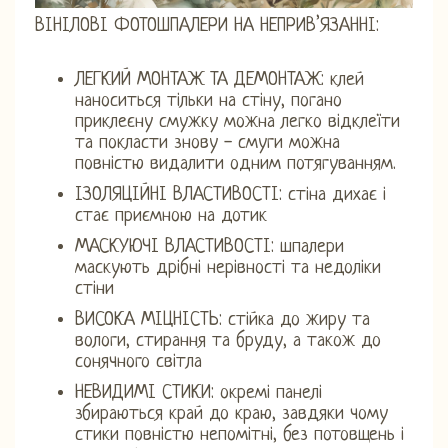
ВІНІЛОВІ ФОТОШПАЛЕРИ НА НЕПРИВ’ЯЗАННІ:
ЛЕГКИЙ МОНТАЖ ТА ДЕМОНТАЖ: клей
наноситься тільки на стіну, погано
приклеєну смужку можна легко відклеїти
та покласти знову - смуги можна
повністю видалити одним потягуванням.
ІЗОЛЯЦІЙНІ ВЛАСТИВОСТІ: стіна дихає і
стає приємною на дотик
МАСКУЮЧІ ВЛАСТИВОСТІ: шпалери
маскують дрібні нерівності та недоліки
стіни
ВИСОКА МІЦНІСТЬ: стійка до жиру та
вологи, стирання та бруду, а також до
сонячного світла
НЕВИДИМІ СТИКИ: окремі панелі
збираються край до краю, завдяки чому
стики повністю непомітні, без потовщень і