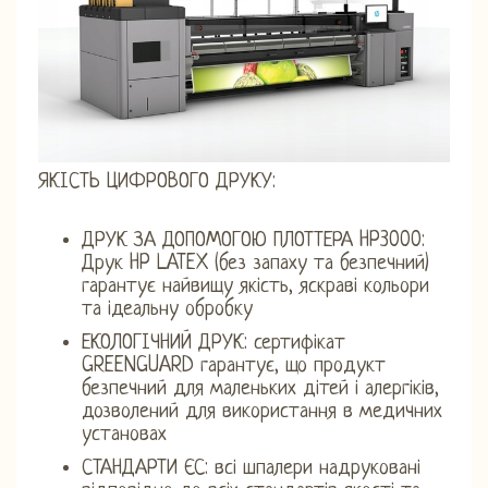
ЯКІСТЬ ЦИФРОВОГО ДРУКУ:
ДРУК ЗА ДОПОМОГОЮ ПЛОТТЕРА HP3000:
Друк HP LATEX (без запаху та безпечний)
гарантує найвищу якість, яскраві кольори
та ідеальну обробку
ЕКОЛОГІЧНИЙ ДРУК: сертифікат
GREENGUARD гарантує, що продукт
безпечний для маленьких дітей і алергіків,
дозволений для використання в медичних
установах
СТАНДАРТИ ЄС: всі шпалери надруковані