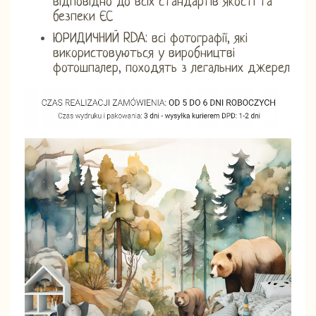
відповідно до всіх стандартів якості та
безпеки ЄС
ЮРИДИЧНИЙ RDA: всі фотографії, які
використовуються у виробництві
фотошпалер, походять з легальних джерел