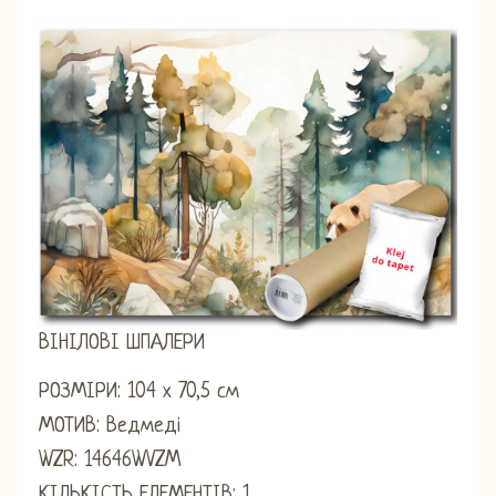
ВІНІЛОВІ ШПАЛЕРИ
РОЗМІРИ: 104 х 70,5 см
МОТИВ: Ведмеді
WZR: 14646WVZM
КІЛЬКІСТЬ ЕЛЕМЕНТІВ: 1