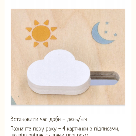
Встановити час доби - день/ніч
Позначте пору року - 4 картинки з підписами,
що відповідають даній порі року