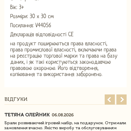
Вік: 3+
Розміри: 30 х 30 см
Посилання: V44056
Декларація відповідності CE
на продукт поширюються права власності,
права промислової власності, включаючи права
на реєстрацію торгової марки та права на базу
даних, і як такі користуються законодавчою
правовою охороною. Його відтворення,
копіювання та використання заборонено.
ВІДГУКИ
ТЕТЯНА ОЛЕЙНИК
06.08.2026
Брали розвиваючий ігровий набір, на подарунок. Отримали
замовлення вчасно. Якістю виробу та обслуговуванням