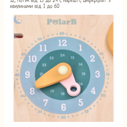
12, потім від 13 до 24 і, нарешті, циферблат з
хвилинами від 1 до 60