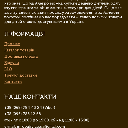
хто знає, що на Алегро можна купити дешево дитячий одяг,
взуття, іграшки та різноманітні аксесуари для дітей. Якщо вас
досі зупиняла складна процедура замовлення та здійснення
покупки, поспішаємо вас порадувати – тепер польські товари
для дітей стають доступнішими в Україні.
ІНФОРМАЦІЯ
Про нас
Каталог товарів
Доставка і оплата
Відгуки
FAQ
Трекінг доставки
Контакти
НАШІ КОНТАКТИ
+38 (068) 784 43 24 (Viber)
+38 (095) 788 12 68
(пн - пт с 10:00 до 19:00, сб - нд 11:00 - 15:00)
e-mail: infobaby.co.ua@gmail.com