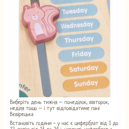
Виберіть день тижня – понеділок, вівторок,
неділя тощо – і тут відповідатиме пані
Вєвірецька
Встановіть години - у нас є циферблат від 1 до