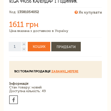
VIGA 44056 КАЛЕНДАР І ГОДИННИК
Код:
13581054052
Як купувати
1611 грн
Ціна вказана з доставкою в Україну
КОШИК
ПРИДБАТИ
ВСІ ТОВАРИ ПРОДАВЦЯ
ZABAWKI_NEFERE
Інформація
Стан товару: новий
Доступна кількість: 49