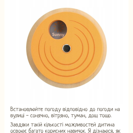
Встановлюйте погоду відповідно до погоди на
вулиці - сонячно, вітряно, туман, дощ тощо.
Завдяки такій кількості можливостей дитина
освоює багато корисних навичок. Я дізнаюся, як