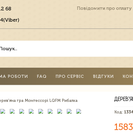
12 68
Повідомити про оплату
4(Viber)
МА РОБОТИ
FAQ
ПРО СЕРВІС
ВІДГУКИ
КОН
ДЕРЕВ'
Код:
133
1583