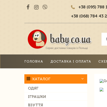
+38 (095) 788 
+38 (068) 784 43 2
ГОЛОВНА
ДОСТАВКА І ОПЛАТА
СХЕ
КАТАЛОГ
ОДЯГ
ІГРАШКИ
ВЗУТТЯ