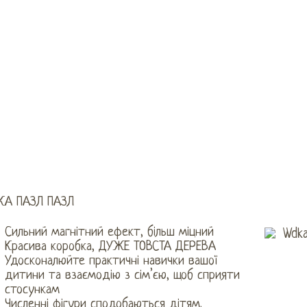
КА ПАЗЛ ПАЗЛ
Сильний магнітний ефект, більш міцний
Красива коробка, ДУЖЕ ТОВСТА ДЕРЕВА
Удосконалюйте практичні навички вашої
дитини та взаємодію з сім’єю, щоб сприяти
стосункам
Численні фігури сподобаються дітям.