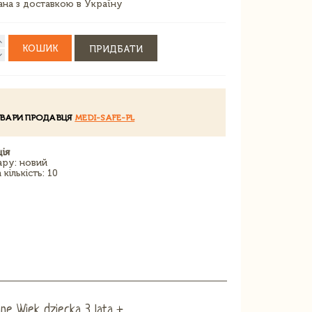
зана з доставкою в Україну
КОШИК
ПРИДБАТИ
ОВАРИ ПРОДАВЦЯ
MEDI-SAFE-PL
ія
ару: новий
кількість: 10