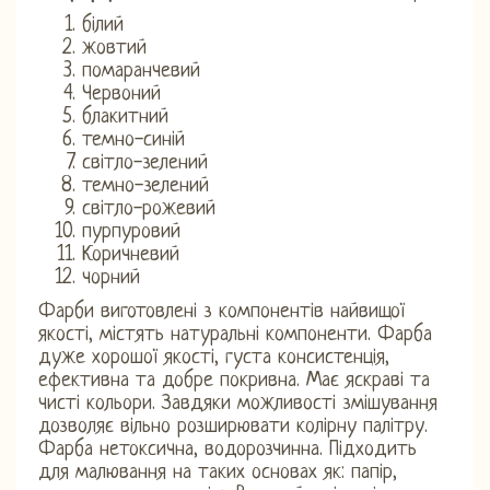
білий
жовтий
помаранчевий
Червоний
блакитний
темно-синій
світло-зелений
темно-зелений
світло-рожевий
пурпуровий
Коричневий
чорний
Фарби виготовлені з компонентів найвищої
якості, містять натуральні компоненти. Фарба
дуже хорошої якості, густа консистенція,
ефективна та добре покривна. Має яскраві та
чисті кольори. Завдяки можливості змішування
дозволяє вільно розширювати колірну палітру.
Фарба нетоксична, водорозчинна. Підходить
для малювання на таких основах як: папір,