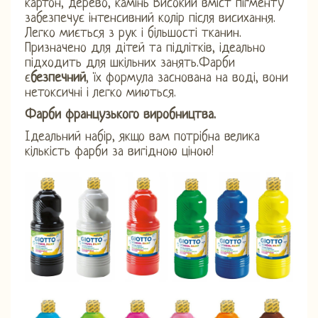
картон, дерево, камінь Високий вміст пігменту
забезпечує інтенсивний колір після висихання.
Легко миється з рук і більшості тканин.
Призначено для дітей та підлітків, ідеально
підходить для шкільних занять.Фарби
є
безпечний
, їх формула заснована на воді, вони
нетоксичні і легко миються.
Фарби французького виробництва.
Ідеальний набір, якщо вам потрібна велика
кількість фарби за вигідною ціною!