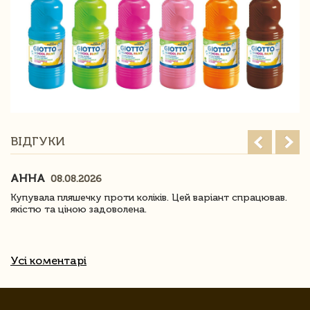
ВІДГУКИ
АННА
08.08.2026
Купувала пляшечку проти коліків. Цей варіант спрацював.
якістю та ціною задоволена.
Усі коментарі