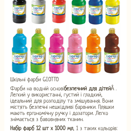
Шкільні фарби GIOTTO
Фарби на водній основі
безпечний для дітей
Â .
Легкий у використанні, густий і гладкий,
ідеальний для розподілу та змішування. Вони
містять безпечні нешкідливі барвники. Пляшки
мають ергономічну ручку і дозатори. Легко
знімається з бавовняних тканин.
Набір фарб 12 шт х 1000 мл
, 1 з таких кольорів: